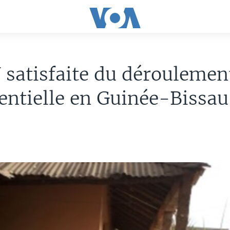
satisfaite du déroulement
entielle en Guinée-Bissau