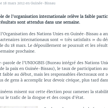
 le 18 mars 2012 en Guinée-Bissau
e de l’organisation internationale relève la faible partic
 résultats sont attendus dans une semaine.
 l’Organisation des Nations Unies en Guinée-Bissau a a
partenaires internationaux sont « très satisfaits » du d
lle du 18 mars. Le dépouillement se poursuit et les résul
a semaine prochaine.
e-parole de l’UNIOGBIS (Bureau intégré des Nations Uni
de la paix en Guinée-Bissau), le taux de participation au
 faible au début, mais les responsables électoraux ont r
s de gens à accomplir leur devoir civique, plus tard dans
néens misent sur cette élection pour ramener la stabili
r le trafic de la drogue et des coups d’état.