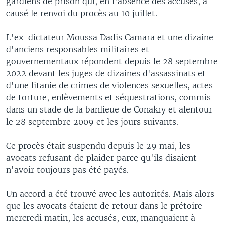
gardiens de prison qui, en l'absence des accusés, a
causé le renvoi du procès au 10 juillet.
L'ex-dictateur Moussa Dadis Camara et une dizaine
d'anciens responsables militaires et
gouvernementaux répondent depuis le 28 septembre
2022 devant les juges de dizaines d'assassinats et
d'une litanie de crimes de violences sexuelles, actes
de torture, enlèvements et séquestrations, commis
dans un stade de la banlieue de Conakry et alentour
le 28 septembre 2009 et les jours suivants.
Ce procès était suspendu depuis le 29 mai, les
avocats refusant de plaider parce qu'ils disaient
n'avoir toujours pas été payés.
Un accord a été trouvé avec les autorités. Mais alors
que les avocats étaient de retour dans le prétoire
mercredi matin, les accusés, eux, manquaient à