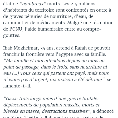
état de
"nombreux"
morts. Les 2,4 millions
d'habitants du territoire sont confrontés en outre à
de graves pénuries de nourriture, d'eau, de
carburant et de médicaments. Malgré une résolution
de l'ONU, l'aide humanitaire entre au compte-
gouttes.
Ihab Mokheimar, 35 ans, attend à Rafah de pouvoir
franchir la frontière vers l'Egypte avec sa famille.
"Ma famille et moi attendons depuis un mois au
point de passage, dans le froid, sans nourriture ni
eau (...) Tous ceux qui partent ont payé, mais nous
n'avons pas d'argent, ma maison a été détruite"
, se
lamente-t-il.
"Gaza: trois longs mois d'une guerre brutale:
déplacements de population massifs, morts et
blessés en masse, destructions massives"
, a dénoncé
sur X (ex-Twitter) Philippe Lazzarini, patron de