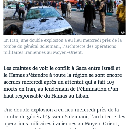
En Iran, une double explosion a eu lieu mercredi près de la
tombe du général Soleimani, l'architecte des opérations
militaires iraniennes au Moyen-Orient.
Les craintes de voir le conflit à Gaza entre Israël et
le Hamas s'étendre à toute la région se sont encore
accrues mercredi après un attentat qui a fait 103
morts en Iran, au lendemain de l'élimination d'un
haut responsable du Hamas au Liban.
Une double explosion a eu lieu mercredi près de la
tombe du général Qassem Soleimani, l'architecte des
opérations militaires iraniennes au Moyen-Orient,