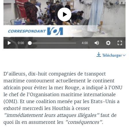
No media source currently available
0:00
4:00
Télécharger
D'ailleurs, dix-huit compagnies de transport
maritime contournent actuellement le continent
africain pour éviter la mer Rouge, a indiqué à l'ONU
le chef de l'Organisation maritime internationale
(OMI). Et une coalition menée par les Etats-Unis a
exhorté mercredi les Houthis à cesser
"immédiatement leurs attaques illégales"
faut de
quoi ils en assumeront les
"conséquences".