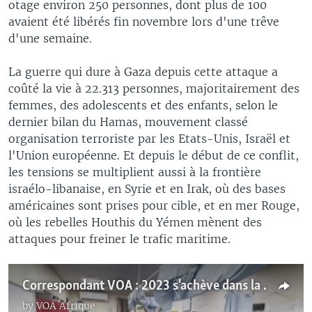
otage environ 250 personnes, dont plus de 100
avaient été libérés fin novembre lors d'une trêve
d'une semaine.
La guerre qui dure à Gaza depuis cette attaque a
coûté la vie à 22.313 personnes, majoritairement des
femmes, des adolescents et des enfants, selon le
dernier bilan du Hamas, mouvement classé
organisation terroriste par les Etats-Unis, Israël et
l'Union européenne. Et depuis le début de ce conflit,
les tensions se multiplient aussi à la frontière
israélo-libanaise, en Syrie et en Irak, où des bases
américaines sont prises pour cible, et en mer Rouge,
où les rebelles Houthis du Yémen mènent des
attaques pour freiner le trafic maritime.
Correspondant VOA : 2023 s'achève dans la violence
by
VOA Afrique