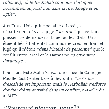
(d’Israël), où le Hezbollah continue d’attaquer,
notamment aujourd’hui, dans la mer Rouge et en
Syrie".
Aux Etats-Unis, principal allié d'Israël, le
département d'Etat a jugé
"absurde"
que certains
puissent se demander si Israël ou les Etats-Unis
étaient liés à l'attentat commis mercredi en Iran, et
jugé qu'il n'était
"dans l'intérêt de personne"
que le
conflit entre Israël et le Hamas ne
"s'envenime
davantage".
Pour l'analyste Maha Yahya, directrice du Carnegie
Middle East Center basé à Beyrouth,
"le risque
d'escalade est important, mais le Hezbollah s'efforce
d'éviter d'être entraîné dans un conflit"
, a-t-elle dit
à l'AFP.
"Pourquoi pleurez-vous?"