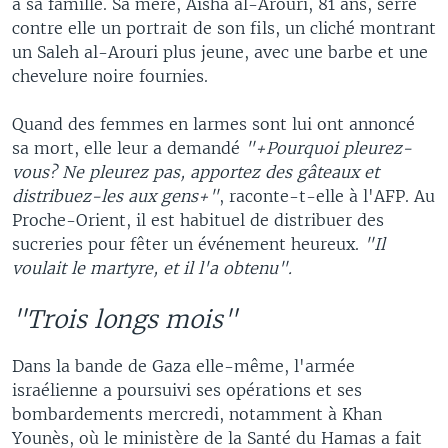
à sa famille. Sa mère, Aïsha al-Arouri, 81 ans, serre
contre elle un portrait de son fils, un cliché montrant
un Saleh al-Arouri plus jeune, avec une barbe et une
chevelure noire fournies.
Quand des femmes en larmes sont lui ont annoncé
sa mort, elle leur a demandé
"+Pourquoi pleurez-
vous? Ne pleurez pas, apportez des gâteaux et
distribuez-les aux gens+"
, raconte-t-elle à l'AFP. Au
Proche-Orient, il est habituel de distribuer des
sucreries pour fêter un événement heureux.
"Il
voulait le martyre, et il l'a obtenu".
"Trois longs mois"
Dans la bande de Gaza elle-même, l'armée
israélienne a poursuivi ses opérations et ses
bombardements mercredi, notamment à Khan
Younès, où le ministère de la Santé du Hamas a fait