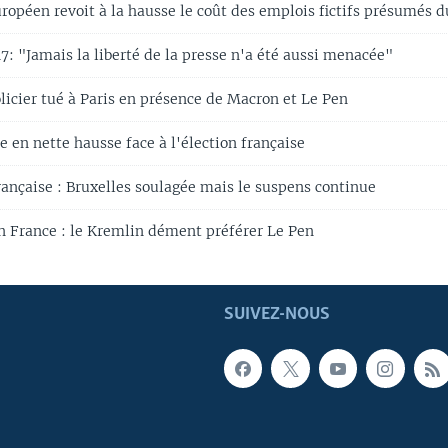
ropéen revoit à la hausse le coût des emplois fictifs présumés 
: "Jamais la liberté de la presse n'a été aussi menacée"
cier tué à Paris en présence de Macron et Le Pen
e en nette hausse face à l'élection française
rançaise : Bruxelles soulagée mais le suspens continue
en France : le Kremlin dément préférer Le Pen
SUIVEZ-NOUS