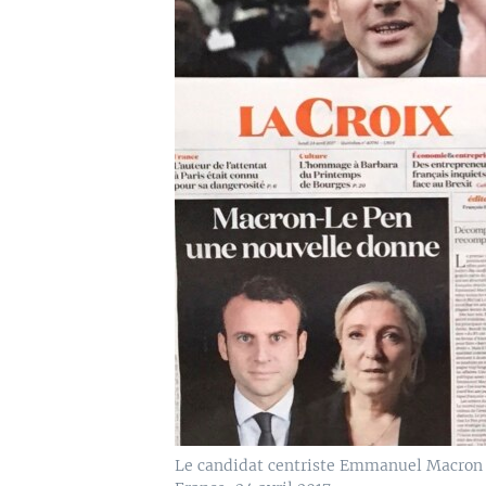
Le candidat centriste Emmanuel Macron e