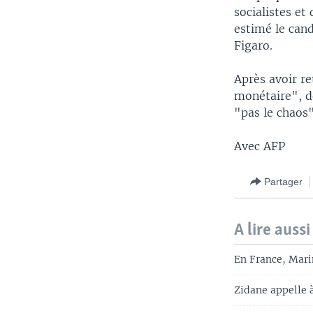
socialistes et
estimé le can
Figaro.
Après avoir re
monétaire", do
"pas le chaos
Avec AFP
Partager
A lire aussi
En France, Marin
Zidane appelle à