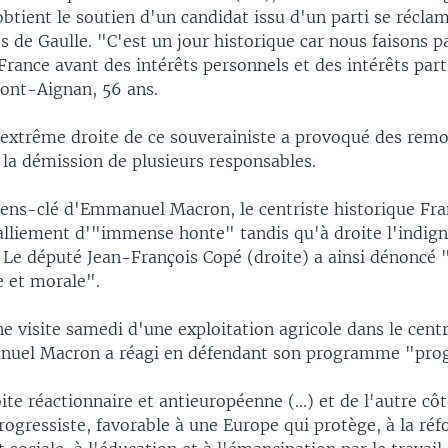
btient le soutien d'un candidat issu d'un parti se récla
s de Gaulle. "C'est un jour historique car nous faisons p
 France avant des intérêts personnels et des intérêts part
ont-Aignan, 56 ans.
l'extrême droite de ce souverainiste a provoqué des remo
 la démission de plusieurs responsables.
iens-clé d'Emmanuel Macron, le centriste historique Fra
ralliement d'"immense honte" tandis qu'à droite l'indign
. Le député Jean-François Copé (droite) a ainsi dénonc
e et morale".
 visite samedi d'une exploitation agricole dans le centr
uel Macron a réagi en défendant son programme "prog
ite réactionnaire et antieuropéenne (...) et de l'autre côt
gressiste, favorable à une Europe qui protège, à la ré