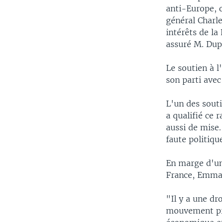
anti-Europe, o
général Charle
intérêts de la
assuré M. Dup
Le soutien à 
son parti avec
L'un des sout
a qualifié ce 
aussi de mise
faute politiqu
En marge d'une
France, Emman
"Il y a une dro
mouvement pro