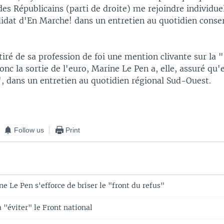
 des Républicains (parti de droite) me rejoindre individu
didat d'En Marche! dans un entretien au quotidien conse
tiré de sa profession de foi une mention clivante sur la 
nc la sortie de l'euro, Marine Le Pen a, elle, assuré qu'e
", dans un entretien au quotidien régional Sud-Ouest.
Follow us
Print
e Le Pen s'efforce de briser le "front du refus"
 "éviter" le Front national