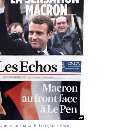
ne » journaux du français à Paris,