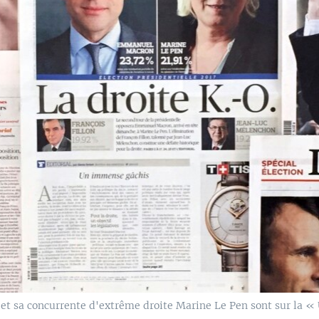
t sa concurrente d'extrême droite Marine Le Pen sont sur la « U