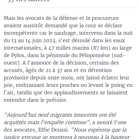
Mais les avocats de la défense et la procureure
avaient aussitôt demandé que la cour se déclare
incompétente car le naufrage, intervenu dans la nuit
du 13 au 14 juin 2023, s'est déroulé dans les eaux
internationales, à 47 milles marins (87 km) au large
de Pylos, dans la péninsule du Péloponnèse (sud-
ouest). A l'annonce de la décision, certains des
accusés, âgés de 21 à 37 ans et en détention
provisoire depuis onze mois, ont laissé éclater leur
joie, embrassant leurs proches ou levant le poing en
l'air, tandis que des applaudissements se faisaient
entendre dans le prétoire.
"Aujourd’hui neuf migrants innocents ont été
acquittés mais l’enquête continue"
, a assuré l'une
des avocates, Effie Doussi.
"Nous espérons que la
justice grecque se montrera à nouveau à la hauteur