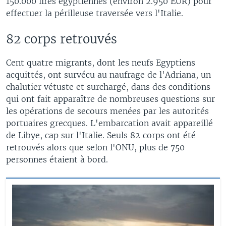
150.000 lires égyptiennes (environ 2.950 EUR) pour
effectuer la périlleuse traversée vers l'Italie.
82 corps retrouvés
Cent quatre migrants, dont les neufs Egyptiens
acquittés, ont survécu au naufrage de l'Adriana, un
chalutier vétuste et surchargé, dans des conditions
qui ont fait apparaître de nombreuses questions sur
les opérations de secours menées par les autorités
portuaires grecques. L'embarcation avait appareillé
de Libye, cap sur l'Italie. Seuls 82 corps ont été
retrouvés alors que selon l'ONU, plus de 750
personnes étaient à bord.