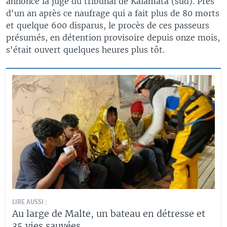
annoncé la juge du tribunal de Kalamata (sud). Près
d'un an après ce naufrage qui a fait plus de 80 morts
et quelque 600 disparus, le procès de ces passeurs
présumés, en détention provisoire depuis onze mois,
s'était ouvert quelques heures plus tôt.
LIRE AUSSI :
Au large de Malte, un bateau en détresse et
35 vies sauvées