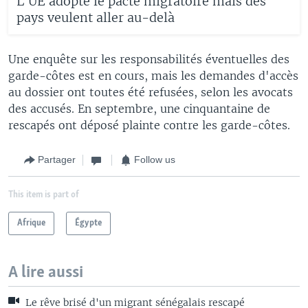
L'UE adopte le pacte migratoire mais des
pays veulent aller au-delà
Une enquête sur les responsabilités éventuelles des
garde-côtes est en cours, mais les demandes d'accès
au dossier ont toutes été refusées, selon les avocats
des accusés. En septembre, une cinquantaine de
rescapés ont déposé plainte contre les garde-côtes.
Partager
Follow us
This item is part of
Afrique
Égypte
A lire aussi
Le rêve brisé d'un migrant sénégalais rescapé