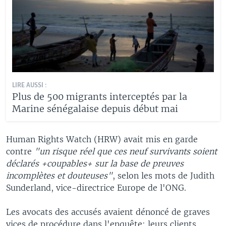
LIRE AUSSI :
Plus de 500 migrants interceptés par la
Marine sénégalaise depuis début mai
Human Rights Watch (HRW) avait mis en garde
contre
"un risque réel que ces neuf survivants soient
déclarés +coupables+ sur la base de preuves
incomplètes et douteuses"
, selon les mots de Judith
Sunderland, vice-directrice Europe de l'ONG.
Les avocats des accusés avaient dénoncé de graves
vices de procédure dans l'enquête: leurs clients