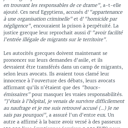
en trouvant les responsables de ce drame”
, a-t-elle
ajouté. Ces neuf Egyptiens, accusés d'
"appartenance
à une organisation criminelle"
et d'
"homicide par
négligence"
, encouraient la prison à perpétuité. La
justice grecque leur reprochait aussi d'
"avoir facilité
l'entrée illégale de migrants sur le territoire".
Les autorités grecques doivent maintenant se
prononcer sur leurs demandes d'asile, et ils
devraient être transférés dans un camp de migrants,
selon leurs avocats. Ils avaient tous clamé leur
innocence à l'ouverture des débats, leurs avocats
affirmant qu'ils n'étaient que des
"boucs-
émissaires"
pour masquer les vraies responsabilités.
"J'étais à l'hôpital, je venais de survivre difficilement
au naufrage et je me suis retrouvé accusé (...) Je ne
sais pas pourquoi"
, a assuré l'un d'entre eux. Un
autre a affirmé à la barre avoir versé à des passeurs