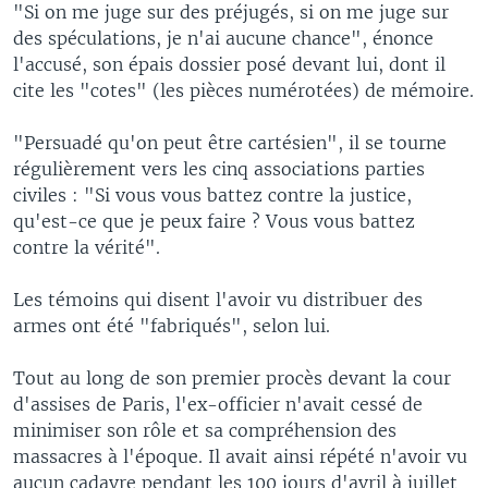
"Si on me juge sur des préjugés, si on me juge sur
des spéculations, je n'ai aucune chance", énonce
l'accusé, son épais dossier posé devant lui, dont il
cite les "cotes" (les pièces numérotées) de mémoire.
"Persuadé qu'on peut être cartésien", il se tourne
régulièrement vers les cinq associations parties
civiles : "Si vous vous battez contre la justice,
qu'est-ce que je peux faire ? Vous vous battez
contre la vérité".
Les témoins qui disent l'avoir vu distribuer des
armes ont été "fabriqués", selon lui.
Tout au long de son premier procès devant la cour
d'assises de Paris, l'ex-officier n'avait cessé de
minimiser son rôle et sa compréhension des
massacres à l'époque. Il avait ainsi répété n'avoir vu
aucun cadavre pendant les 100 jours d'avril à juillet