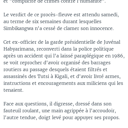
et "complicité de crimes contre l'humanité".
Le verdict de ce procès-fleuve est attendu samedi,
au terme de six semaines durant lesquelles
Simbikangwa n'a cessé de clamer son innocence.
Cet ex-officier de la garde présidentielle de Juvénal
Habyarimana, reconverti dans la police politique
après un accident qui l'a laissé paraplégique en 1986,
se voit reprocher d'avoir organisé des barrages
routiers au passage desquels étaient filtrés et
assassinés des Tutsi à Kigali, et d'avoir livré armes,
instructions et encouragements aux miliciens qui les
tenaient.
Face aux questions, il digresse, dressé dans son
fauteuil roulant, une main agrippée à l'accoudoir,
l'autre tendue, doigt levé pour appuyer ses propos.