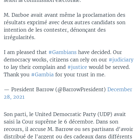
M. Darboe avait avant même la proclamation des
résultats exprimé avec deux autres candidats son
intention de les contester, dénonçant des
irrégularités.
I am pleased that
#Gambians
have decided. Our
democracy works, citizens can rely on our
#judiciary
to lay their complain and
#justice
would be served.
Thank you
#Gambia
for your trust in me.
— President Barrow (@BarrowPresident)
December
28, 2021
Son parti, le United Democratic Party (UDP) avait
saisi la Cour suprême le 6 décembre. Dans son
recours, il accuse M. Barrow ou ses partisans d'avoir
distribué de l'argent ou des cadeaux dans différents