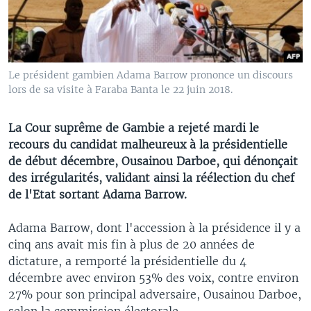
Le président gambien Adama Barrow prononce un discours
lors de sa visite à Faraba Banta le 22 juin 2018.
La Cour suprême de Gambie a rejeté mardi le
recours du candidat malheureux à la présidentielle
de début décembre, Ousainou Darboe, qui dénonçait
des irrégularités, validant ainsi la réélection du chef
de l'Etat sortant Adama Barrow.
Adama Barrow, dont l'accession à la présidence il y a
cinq ans avait mis fin à plus de 20 années de
dictature, a remporté la présidentielle du 4
décembre avec environ 53% des voix, contre environ
27% pour son principal adversaire, Ousainou Darboe,
selon la commission électorale.