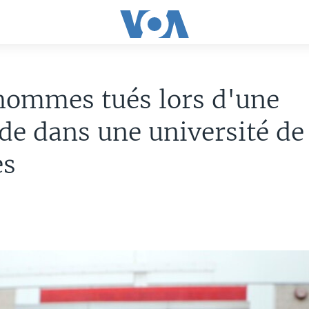
hommes tués lors d'une
ade dans une université de
es