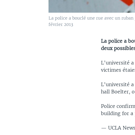
La police a bouclé une rue avec un ruban 
février 2013
La police a bo
deux possibles
L'université a
victimes étaie
L'université a
hall Boelter, 
Police confir
building for a
— UCLA New