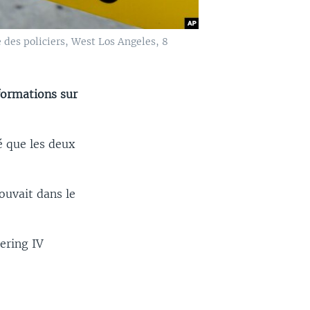
 des policiers, West Los Angeles, 8
nformations sur
é que les deux
rouvait dans le
ering IV