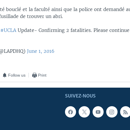
é bouclé et la faculté ainsi que la police ont demandé 
fusillade de trouver un abri.
:
#UCLA
Update- Confirming 2 fatalities. Please continue
(@LAPDHQ)
June 1, 2016
Follow us
Print
SUIVEZ-NOUS