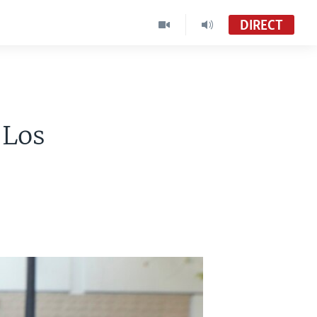
DIRECT
 Los