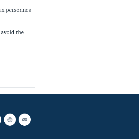
aux personnes
 avoid the