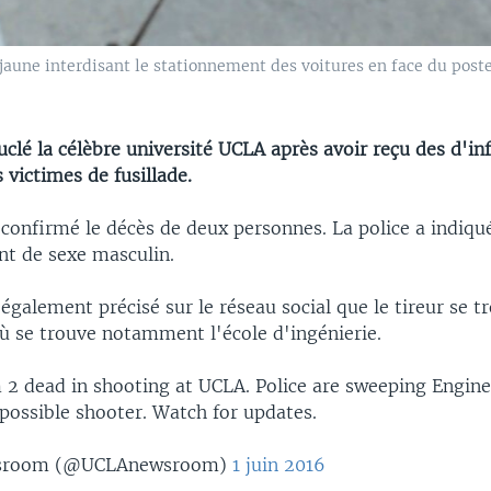
jaune interdisant le stationnement des voitures en face du poste
uclé la célèbre université UCLA après avoir reçu des d'i
 victimes de fusillade.
 confirmé le décès de deux personnes. La police a indiqu
nt de sexe masculin.
 également précisé sur le réseau social que le tireur se t
où se trouve notamment l'école d'ingénierie.
m 2 dead in shooting at UCLA. Police are sweeping Engine
 possible shooter. Watch for updates.
sroom (@UCLAnewsroom)
1 juin 2016