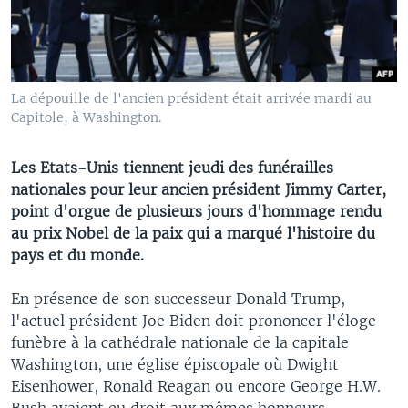
La dépouille de l'ancien président était arrivée mardi au
Capitole, à Washington.
Les Etats-Unis tiennent jeudi des funérailles
nationales pour leur ancien président Jimmy Carter,
point d'orgue de plusieurs jours d'hommage rendu
au prix Nobel de la paix qui a marqué l'histoire du
pays et du monde.
En présence de son successeur Donald Trump,
l'actuel président Joe Biden doit prononcer l'éloge
funèbre à la cathédrale nationale de la capitale
Washington, une église épiscopale où Dwight
Eisenhower, Ronald Reagan ou encore George H.W.
Bush avaient eu droit aux mêmes honneurs.