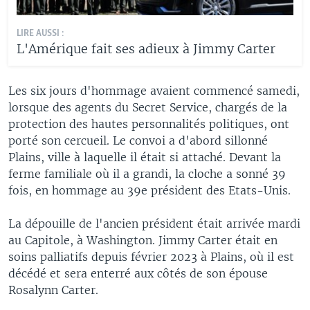
LIRE AUSSI :
L'Amérique fait ses adieux à Jimmy Carter
Les six jours d'hommage avaient commencé samedi,
lorsque des agents du Secret Service, chargés de la
protection des hautes personnalités politiques, ont
porté son cercueil. Le convoi a d'abord sillonné
Plains, ville à laquelle il était si attaché. Devant la
ferme familiale où il a grandi, la cloche a sonné 39
fois, en hommage au 39e président des Etats-Unis.
La dépouille de l'ancien président était arrivée mardi
au Capitole, à Washington. Jimmy Carter était en
soins palliatifs depuis février 2023 à Plains, où il est
décédé et sera enterré aux côtés de son épouse
Rosalynn Carter.