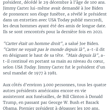
président, décédé le 29 décembre à l'âge de 100 ans.
Jimmy Carter lui-même avait demandé à Joe Biden
de prononcer son éloge funèbre, a révélé le président
dans un entretien avec USA Today publié mercredi,
les deux hommes ayant été des amis de longue date.
Ils se sont rencontrés pour la dernière fois en 2021.
"Carter était un homme droit"
, a salué Joe Biden.
"Carter ne voyait pas le monde depuis là"
, a-t-il dit
en désignant le haut de sa tête.
"Mais depuis là"
, a-
t-il continué en portant sa main au niveau du cœur,
selon
USA Today
. Jimmy Carter fut le président d'un
seul mandat de 1977 à 1981.
Aux côtés d'environ 3.000 personnes, tous les quatre
autres présidents américains encore en vie
assisteront aux funérailles, de Bill Clinton à Donald
Trump, en passant par George W. Bush et Barack
Obama. Premier président à dépasser les 100 ans,