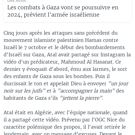
LIRE AUSSI :
Les combats à Gaza vont se poursuivre en
2024, prévient l'armée israélienne
Cinq jours après les attaques sans précédent du
mouvement islamiste palestinien Hamas contre
Israël le 7 octobre et le début des bombardements
d'Israël sur Gaza, Atal avait partagé sur Instagram la
vidéo d'un prédicateur, Mahmoud Al Hasanat. Ce
dernier y évoquait d'abord, ému aux larmes, le sort
des enfants de Gaza sous les bombes. Puis il
durcissait le ton et appelait Dieu à envoyer
"un jour
noir sur les juifs"
et à
"accompagner la main"
des
habitants de Gaza s'ils
"jettent la pierre"
.
Atal était en Algérie, avec l'équipe nationale, quand
il a partagé cette vidéo. Prévenu par l'OGC Nice du
caractère polémique des propos, il l'avait retirée le
lendemain, avec un message d'excuses. Devant le