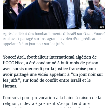
Après le début des bombardements d'Israël sur Gaza, Youcef
Atal avait partagé sur Instagram la vidéo d'un prédicateur
appelant à "un jour noir sur les juifs".
Youcef Atal, footballeur international algérien de
l'OGC Nice, a été condamné à huit mois de prison
avec sursis mercredi par la justice française pour
avoir partagé une vidéo appelant à "un jour noir sur
les juifs", sur fond de conflit entre Israël et le
Hamas.
Poursuivi pour provocation à la haine à raison de la
religion, il devra également s'acquitter d'une