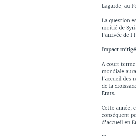
Lagarde, au F
La question es
moitié de Syri
l'arrivée de l'
Impact mitigé
A court terme
mondiale aura 
l'accueil des
de la croissa
Etats.
Cette année, 
conséquent po
d'accueil en Eu