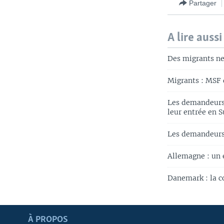
Partager
A lire aussi
Des migrants ne
Migrants : MSF 
Les demandeurs d
leur entrée en S
Les demandeurs 
Allemagne : un 
Danemark : la c
Apprenez L'anglais
À PROPOS