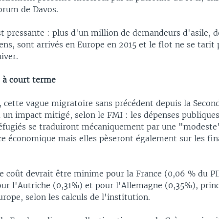
orum de Davos.
t pressante : plus d'un million de demandeurs d'asile, d
ens, sont arrivés en Europe en 2015 et le flot ne se tarit
hiver.
 à court terme
, cette vague migratoire sans précédent depuis la Secon
un impact mitigé, selon le FMI : les dépenses publiques
 réfugiés se traduiront mécaniquement par une "modeste"
nce économique mais elles pèseront également sur les fi
ce coût devrait être minime pour la France (0,06 % du P
ur l'Autriche (0,31%) et pour l'Allemagne (0,35%), princ
rope, selon les calculs de l'institution.