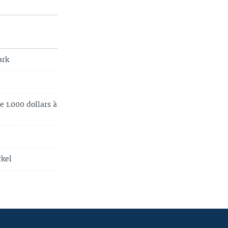
ark
e 1.000 dollars à
rkel