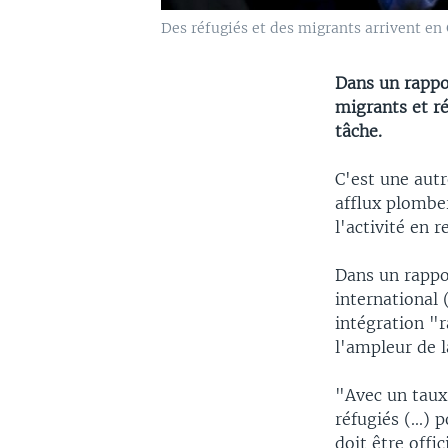
Des réfugiés et des migrants arrivent en
Dans un rappo
migrants et ré
tâche.
C'est une autr
afflux plombe
l'activité en 
Dans un rappo
international
intégration "r
l'ampleur de l
"Avec un taux
réfugiés (...)
doit être offi