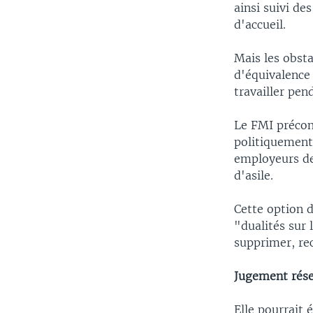
ainsi suivi de
d'accueil.
Mais les obsta
d'équivalence 
travailler pen
Le FMI précon
politiquement
employeurs de
d'asile.
Cette option d
"dualités sur 
supprimer, rec
Jugement rés
Elle pourrait 