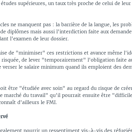
s études supérieures, un taux très proche de celui de leur
cles ne manquent pas : la barrière de la langue, les pro
de diplômes mais aussi l'interdiction faite aux demande
dant l'examen de leur dossier.
ise de "minimiser" ces restrictions et avance même l'id
 risquée, de lever "temporairement" l'obligation faite a
 verser le salaire minimum quand ils emploient des de
oit être "étudiée avec soin" au regard du risque de crée
le marché du travail" qu'il pourrait ensuite être "difficil
onnaît d'ailleurs le FMI.
ervé
également nourrir un ressentiment vis-à-vis des réfugiés