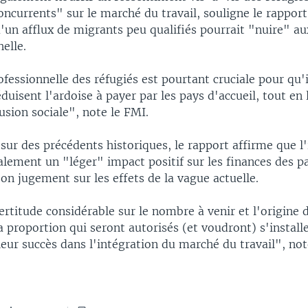
oncurrents" sur le marché du travail, souligne le rapport
u'un afflux de migrants peu qualifiés pourrait "nuire" au
helle.
ofessionnelle des réfugiés est pourtant cruciale pour qu'
éduisent l'ardoise à payer par les pays d'accueil, tout en 
usion sociale", note le FMI.
sur des précédents historiques, le rapport affirme que 
lement un "léger" impact positif sur les finances des pa
on jugement sur les effets de la vague actuelle.
certitude considérable sur le nombre à venir et l'origine 
la proportion qui seront autorisés (et voudront) s'install
leur succès dans l'intégration du marché du travail", not