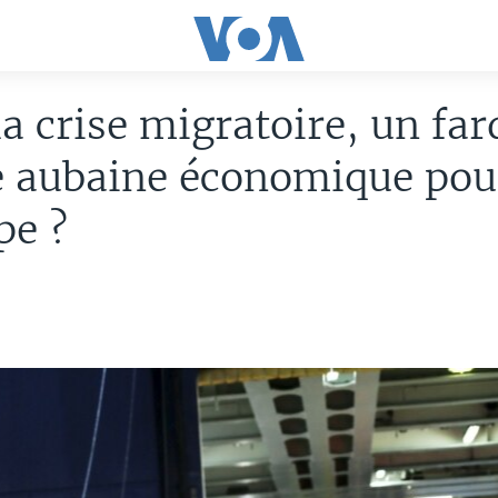
la crise migratoire, un fa
e aubaine économique pou
pe ?