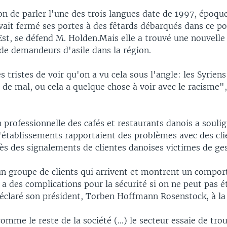
on de parler l'une des trois langues date de 1997, époque
vait fermé ses portes à des fêtards débarqués dans ce po
Est, se défend M. Holden.Mais elle a trouvé une nouvelle
 de demandeurs d'asile dans la région.
ristes de voir qu'on a vu cela sous l'angle: les Syriens 
de mal, ou cela a quelque chose à voir avec le racisme",
 professionnelle des cafés et restaurants danois a souli
d'établissements rapportaient des problèmes avec des cli
ès des signalements de clientes danoises victimes de ges
n groupe de clients qui arrivent et montrent un compo
 a des complications pour la sécurité si on ne peut pas é
déclaré son président, Torben Hoffmann Rosenstock, à la
comme le reste de la société (...) le secteur essaie de t