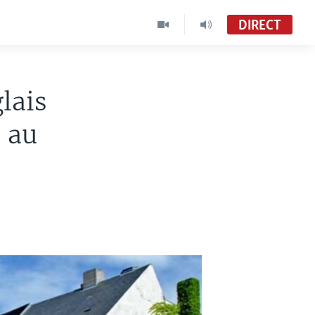
DIRECT
lais
 au