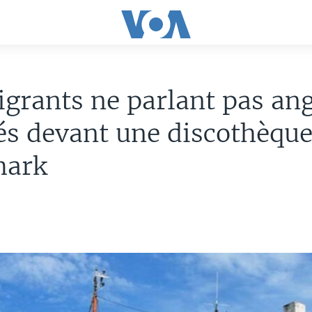
grants ne parlant pas ang
és devant une discothèque
mark