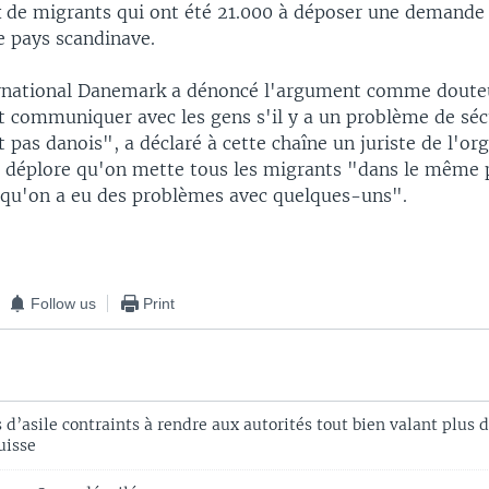
x de migrants qui ont été 21.000 à déposer une demande d
e pays scandinave.
rnational Danemark a dénoncé l'argument comme douteu
ut communiquer avec les gens s'il y a un problème de sé
nt pas danois", a déclaré à cette chaîne un juriste de l'or
i déplore qu'on mette tous les migrants "dans le même pa
 qu'on a eu des problèmes avec quelques-uns".
Follow us
Print
’asile contraints à rendre aux autorités tout bien valant plus d
uisse