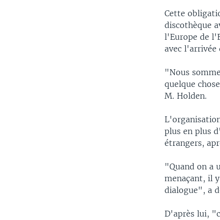
Cette obligati
discothèque a
l'Europe de l'
avec l'arrivée
"Nous sommes t
quelque chose 
M. Holden.
L'organisation
plus en plus 
étrangers, apr
"Quand on a u
menaçant, il y
dialogue", a 
D'après lui, "