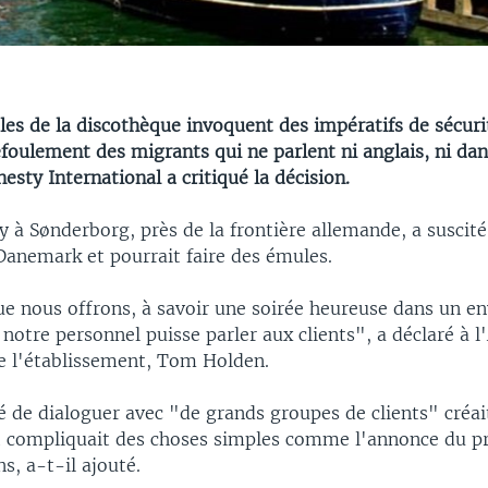
les de la discothèque invoquent des impératifs de sécuri
efoulement des migrants qui ne parlent ni anglais, ni dan
sty International a critiqué la décision.
 à Sønderborg, près de la frontière allemande, a suscité
Danemark et pourrait faire des émules.
ue nous offrons, à savoir une soirée heureuse dans un 
 notre personnel puisse parler aux clients", a déclaré à l
de l'établissement, Tom Holden.
é de dialoguer avec "de grands groupes de clients" créa
et compliquait des choses simples comme l'annonce du pr
, a-t-il ajouté.