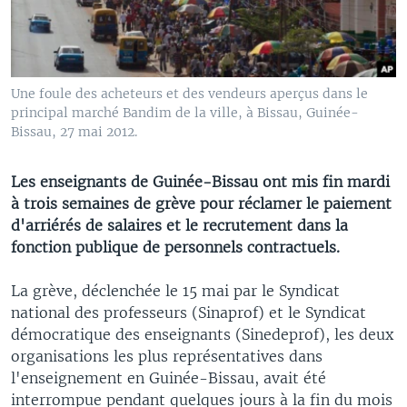
Une foule des acheteurs et des vendeurs aperçus dans le
principal marché Bandim de la ville, à Bissau, Guinée-
Bissau, 27 mai 2012.
Les enseignants de Guinée-Bissau ont mis fin mardi
à trois semaines de grève pour réclamer le paiement
d'arriérés de salaires et le recrutement dans la
fonction publique de personnels contractuels.
La grève, déclenchée le 15 mai par le Syndicat
national des professeurs (Sinaprof) et le Syndicat
démocratique des enseignants (Sinedeprof), les deux
organisations les plus représentatives dans
l'enseignement en Guinée-Bissau, avait été
interrompue pendant quelques jours à la fin du mois