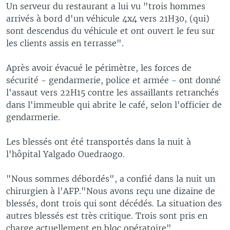
Un serveur du restaurant a lui vu "trois hommes
arrivés à bord d'un véhicule 4x4 vers 21H30, (qui)
sont descendus du véhicule et ont ouvert le feu sur
les clients assis en terrasse".
Après avoir évacué le périmètre, les forces de
sécurité - gendarmerie, police et armée - ont donné
l'assaut vers 22H15 contre les assaillants retranchés
dans l'immeuble qui abrite le café, selon l'officier de
gendarmerie.
Les blessés ont été transportés dans la nuit à
l'hôpital Yalgado Ouedraogo.
"Nous sommes débordés", a confié dans la nuit un
chirurgien à l'AFP."Nous avons reçu une dizaine de
blessés, dont trois qui sont décédés. La situation des
autres blessés est très critique. Trois sont pris en
charge actuellement en bloc opératoire".