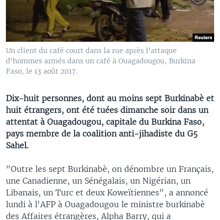
Un client du café court dans la rue après l'attaque
d'hommes armés dans un café à Ouagadougou, Burkina
Faso, le 13 août 2017.
Dix-huit personnes, dont au moins sept Burkinabè et
huit étrangers, ont été tuées dimanche soir dans un
attentat à Ouagadougou, capitale du Burkina Faso,
pays membre de la coalition anti-jihadiste du G5
Sahel.
"Outre les sept Burkinabè, on dénombre un Français,
une Canadienne, un Sénégalais, un Nigérian, un
Libanais, un Turc et deux Koweïtiennes", a annoncé
lundi à l'AFP à Ouagadougou le ministre burkinabè
des Affaires étrangères, Alpha Barry, qui a