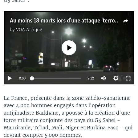
Au moins 18 morts lors d'une attaque "terroriste" à Ouagadougou (vidéo)
by
VOA Afrique
No media source currently available
0:00
2:12
La France, présente dans la zone sahélo-saharienne
avec 4.000 hommes engagés dans l'opération
antijihadiste Barkhane, a poussé à la création d'une
force militaire conjointe des pays du G5 Sahel -
Mauritanie, Tchad, Mali, Niger et Burkina Faso - qui
devrait compter 5.000 hommes.