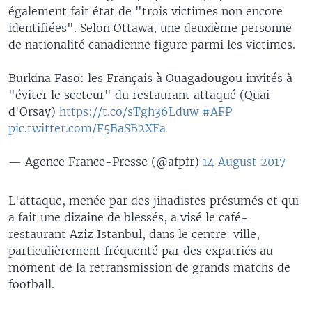
également fait état de "trois victimes non encore
identifiées". Selon Ottawa, une deuxième personne
de nationalité canadienne figure parmi les victimes.
Burkina Faso: les Français à Ouagadougou invités à
"éviter le secteur" du restaurant attaqué (Quai
d'Orsay)
https://t.co/sTgh36Lduw
#AFP
pic.twitter.com/F5BaSB2XEa
— Agence France-Presse (@afpfr)
14 August 2017
L'attaque, menée par des jihadistes présumés et qui
a fait une dizaine de blessés, a visé le café-
restaurant Aziz Istanbul, dans le centre-ville,
particulièrement fréquenté par des expatriés au
moment de la retransmission de grands matchs de
football.