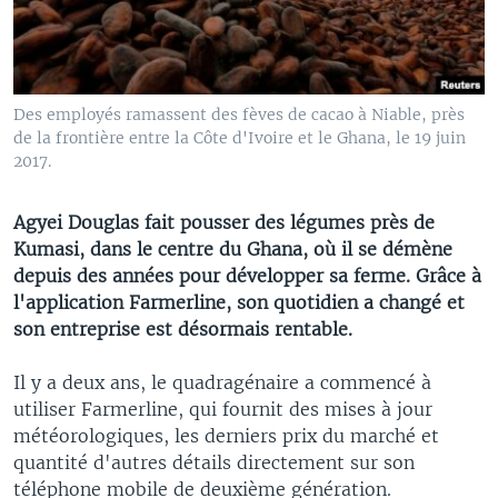
Des employés ramassent des fèves de cacao à Niable, près
de la frontière entre la Côte d'Ivoire et le Ghana, le 19 juin
2017.
Agyei Douglas fait pousser des légumes près de
Kumasi, dans le centre du Ghana, où il se démène
depuis des années pour développer sa ferme. Grâce à
l'application Farmerline, son quotidien a changé et
son entreprise est désormais rentable.
Il y a deux ans, le quadragénaire a commencé à
utiliser Farmerline, qui fournit des mises à jour
météorologiques, les derniers prix du marché et
quantité d'autres détails directement sur son
téléphone mobile de deuxième génération.