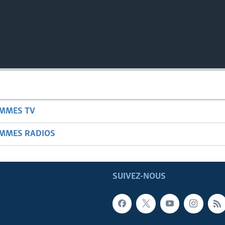
AMMES TV
AMMES RADIOS
SUIVEZ-NOUS