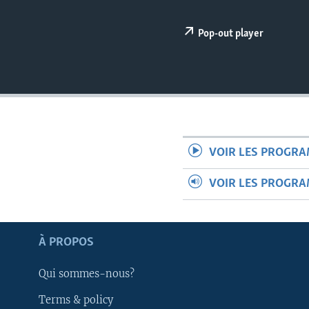
Pop-out player
VOIR LES PROGR
VOIR LES PROGR
À PROPOS
Apprenez L'anglais
Qui sommes-nous?
Terms & policy
SUIVEZ-NOUS