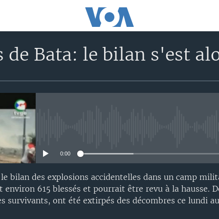
 de Bata: le bilan s'est al
No media source currently avail
0:00
le bilan des explosions accidentelles dans un camp milit
 environ 615 blessés et pourrait être revu à la hausse.
es survivants, ont été extirpés des décombres ce lundi 