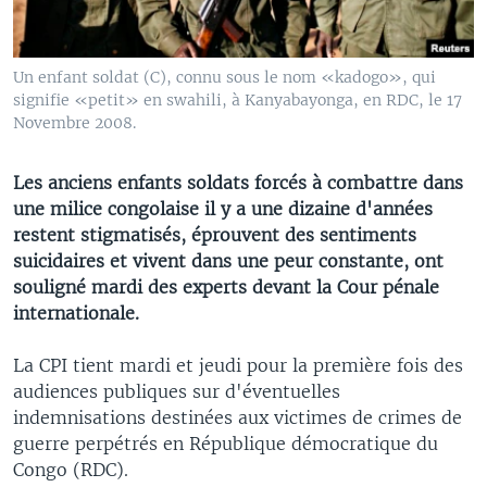
Un enfant soldat (C), connu sous le nom «kadogo», qui
signifie «petit» en swahili, à Kanyabayonga, en RDC, le 17
Novembre 2008.
Les anciens enfants soldats forcés à combattre dans
une milice congolaise il y a une dizaine d'années
restent stigmatisés, éprouvent des sentiments
suicidaires et vivent dans une peur constante, ont
souligné mardi des experts devant la Cour pénale
internationale.
La CPI tient mardi et jeudi pour la première fois des
audiences publiques sur d'éventuelles
indemnisations destinées aux victimes de crimes de
guerre perpétrés en République démocratique du
Congo (RDC).