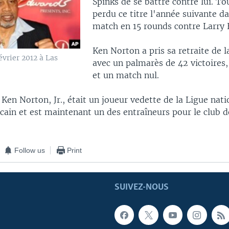
Spinks de se battre contre lui. Tou
perdu ce titre l'année suivante d
match en 15 rounds contre Larry
Ken Norton a pris sa retraite de 
évrier 2012 à Las
avec un palmarès de 42 victoires,
et un match nul.
, Ken Norton, Jr., était un joueur vedette de la Ligue nat
icain et est maintenant un des entraîneurs pour le club 
Follow us
Print
SUIVEZ-NOUS