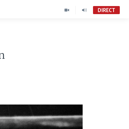
DIRECT
n