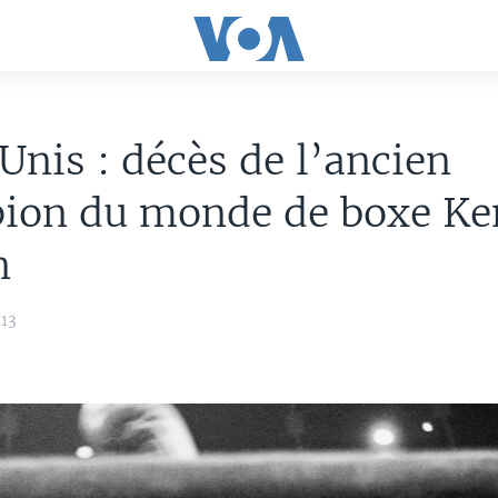
Unis : décès de l’ancien
ion du monde de boxe Ke
n
013