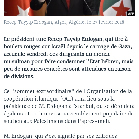
Recep Tayyip Erdogan, Alger, Algérie, le 27 fevrier 2018
Le président turc Recep Tayyip Erdogan, qui tire à
boulets rouges sur Israël depuis le carnage de Gaza,
accueille vendredi des dirigeants du monde
musulman pour faire condamner l'Etat hébreu, mais
peu de mesures concrètes sont attendues en raison
de divisions.
Ce "sommet extraordinaire" de l'Organisation de la
coopération islamique (OCI) aura lieu sous la
présidence de M. Erdogan à Istanbul, où se déroulera
également un immense rassemblement populaire de
soutien aux Palestiniens dans l'après-midi.
M. Erdogan, qui s'est signalé par ses critiques