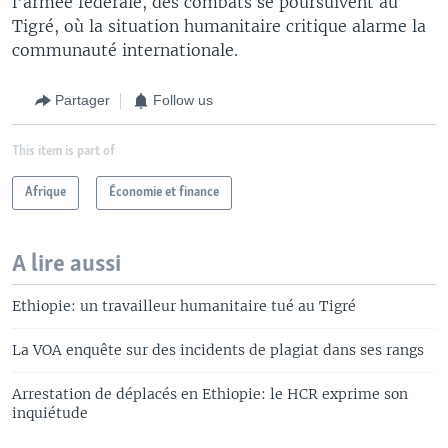
l'armée fédérale, des combats se poursuivent au
Tigré, où la situation humanitaire critique alarme la
communauté internationale.
Partager
Follow us
This item is part of
Afrique
Économie et finance
A lire aussi
Ethiopie: un travailleur humanitaire tué au Tigré
La VOA enquête sur des incidents de plagiat dans ses rangs
Arrestation de déplacés en Ethiopie: le HCR exprime son
inquiétude