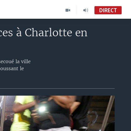
DIRECT
es à Charlotte en
ecoué la ville
poussant le