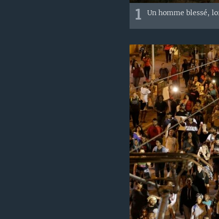
1
Un homme blessé, lor