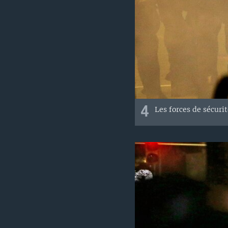
4
Les forces de sécuri