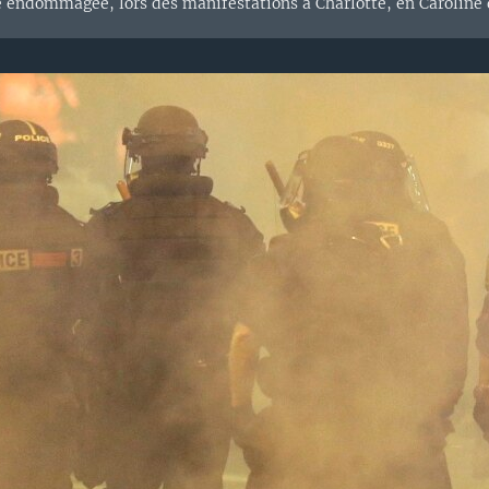
e endommagée, lors des manifestations à Charlotte, en Caroline 