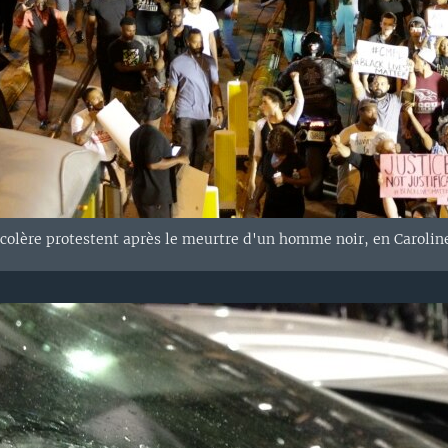
colère protestent après le meurtre d'un homme noir, en Caroline