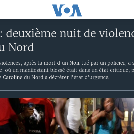
 deuxième nuit de violenc
du Nord
olences, après la mort d'un Noir tué par un policier, a s
, où un manifestant blessé était dans un état critique, 
e Caroline du Nord à décréter l'état d'urgence.