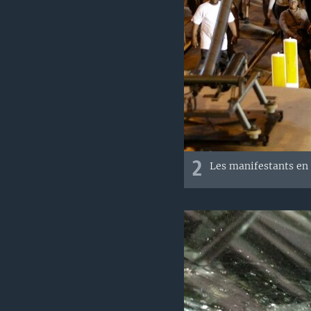
2
Les manifestants en 