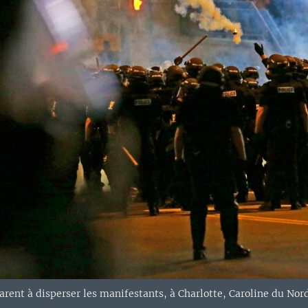
arent à disperser les manifestants, à Charlotte, Caroline du Nord