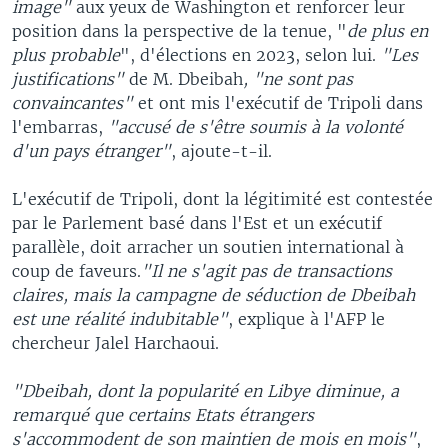
image"
aux yeux de Washington et renforcer leur
position dans la perspective de la tenue, "
de plus en
plus probable
", d'élections en 2023, selon lui.
"Les
justifications"
de M. Dbeibah
, "ne sont pas
convaincantes"
et ont mis l'exécutif de Tripoli dans
l'embarras,
"accusé de s'être soumis à la volonté
d'un pays étranger"
, ajoute-t-il.
L'exécutif de Tripoli, dont la légitimité est contestée
par le Parlement basé dans l'Est et un exécutif
parallèle, doit arracher un soutien international à
coup de faveurs.
"Il ne s'agit pas de transactions
claires, mais la campagne de séduction de Dbeibah
est une réalité indubitable"
, explique à l'AFP le
chercheur Jalel Harchaoui.
"Dbeibah, dont la popularité en Libye diminue, a
remarqué que certains Etats étrangers
s'accommodent de son maintien de mois en mois"
,