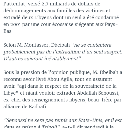
l'attentat, versé 2,7 milliards de dollars de
dédommagements aux familles des victimes et
extradé deux Libyens dont un seul a été condamné
en 2001 par une cour écossaise siégeant aux Pays-
Bas.
Selon M. Montasser, Dbeibah "
ne se contentera
probablement pas de l'extradition d'un seul suspect.
D'autres suivront inévitablement".
Sous la pression de l'opinion publique, M. Dbeibah a
reconnu avoir livré Abou Agila, tout en assurant
avoir "agi dans le respect de la souveraineté de la
Libye" et niant vouloir extrader Abdallah Senoussi,
ex-chef des renseignements libyens, beau-frère par
alliance de Kadhafi.
"Senoussi ne sera pas remis aux Etats-Unis, et il est
dans sa prison à Tripoli"
, a-t-il dit vendredi à la