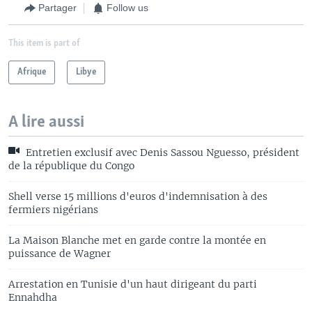
Partager
Follow us
This item is part of
Afrique
Libye
A lire aussi
Entretien exclusif avec Denis Sassou Nguesso, président
de la république du Congo
Shell verse 15 millions d'euros d'indemnisation à des
fermiers nigérians
La Maison Blanche met en garde contre la montée en
puissance de Wagner
Arrestation en Tunisie d'un haut dirigeant du parti
Ennahdha