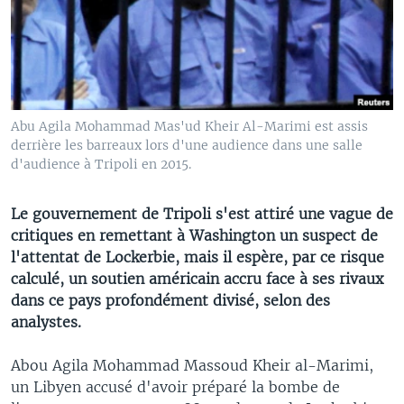
Abu Agila Mohammad Mas'ud Kheir Al-Marimi est assis
derrière les barreaux lors d'une audience dans une salle
d'audience à Tripoli en 2015.
Le gouvernement de Tripoli s'est attiré une vague de
critiques en remettant à Washington un suspect de
l'attentat de Lockerbie, mais il espère, par ce risque
calculé, un soutien américain accru face à ses rivaux
dans ce pays profondément divisé, selon des
analystes.
Abou Agila Mohammad Massoud Kheir al-Marimi,
un Libyen accusé d'avoir préparé la bombe de