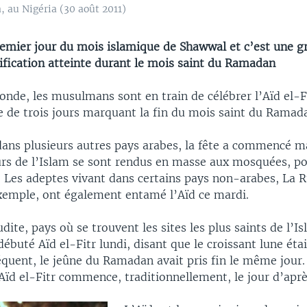
, au Nigéria (30 août 2011)
remier jour du mois islamique de Shawwal et c’est une g
ification atteinte durant le mois saint du Ramadan
onde, les musulmans sont en train de célébrer l’Aïd el-F
e de trois jours marquant la fin du mois saint du Ramad
dans plusieurs autres pays arabes, la fête a commencé ma
urs de l’Islam se sont rendus en masse aux mosquées, pou
. Les adeptes vivant dans certains pays non-arabes, La R
xemple, ont également entamé l’Aïd ce mardi.
dite, pays où se trouvent les sites les plus saints de l’Is
débuté Aïd el-Fitr lundi, disant que le croissant lune étai
équent, le jeûne du Ramadan avait pris fin le même jour.
Aïd el-Fitr commence, traditionnellement, le jour d’aprè