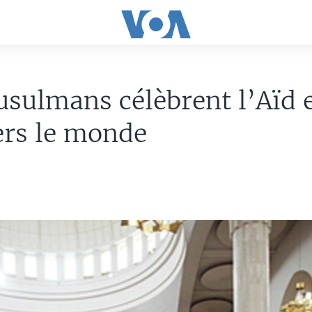
sulmans célèbrent l’Aïd e
ers le monde