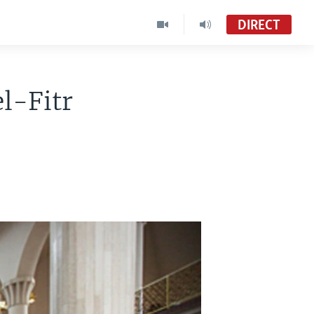
DIRECT
l-Fitr