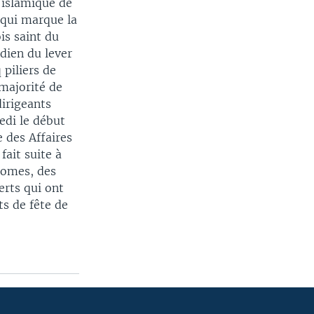
 islamique de
 qui marque la
is saint du
dien du lever
 piliers de
 majorité de
irigeants
edi le début
e des Affaires
fait suite à
nomes, des
erts qui ont
ts de fête de