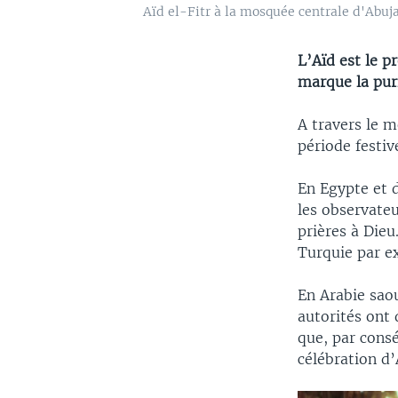
Aïd el-Fitr à la mosquée centrale d'Abuja
L’Aïd est le p
marque la pur
A travers le m
période festiv
En Egypte et 
les observate
prières à Dieu
Turquie par e
En Arabie saou
autorités ont 
que, par cons
célébration d’