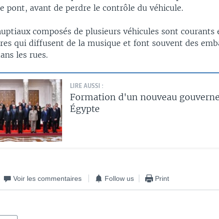
le pont, avant de perdre le contrôle du véhicule.
nuptiaux composés de plusieurs véhicules sont courants 
ures qui diffusent de la musique et font souvent des em
ans les rues.
LIRE AUSSI :
Formation d'un nouveau gouvern
Égypte
Voir les commentaires
Follow us
Print