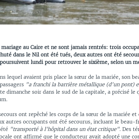
n mariage au Caire et ne sont jamais rentrés: trois occup
chuté dans le Nil ont été tués, deux autres ont été secour
poursuivent lundi pour retrouver le sixième, selon un mé
ns lequel avaient pris place la sœur de la mariée, son be
 passagers
"a franchi la barrière métallique (d'un pont) 
e dimanche soir dans le sud de la capitale, a précisé le 
um.
secours ont repêché les corps de la sœur de la mariée et
x autres occupants ont été secourus, incluant le beau-fr
 été
"transporté à l'hôpital dans un état critique".
Des té
locale ont affirmé que le conducteur avait adopté une co