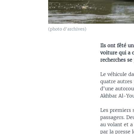
(photo d'archives)
Ils ont fêté u
voiture qui a 
recherches se 
Le véhicule da
quatre autres
d'une autorout
Akhbar Al-Yo
Les premiers 
passagers. Deu
au volant et a
par la presse 