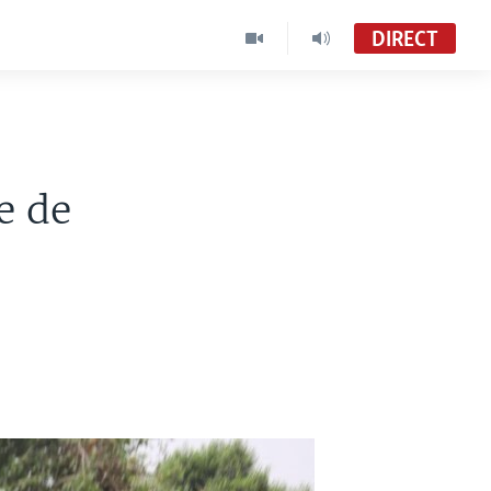
DIRECT
e de