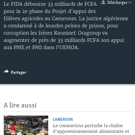
Télécharger
Le FIDA débourse 33 milliards de FCFA
pour la 2e phase du Projet d’appui des
filières agricoles au Cameroun. La justice algérienne
a condamné à de lourdes peines de prison, pour
corruption les frères Kouninef. Oragroup va
augmenter de près de 33 milliards FCFA son appui
aux PME et PMI dans l’UEMOA.
Partager
A lire aussi
CAMEROUN
Le coronavirus perturbe la chaîne
d'approvisionnement alimentaire et