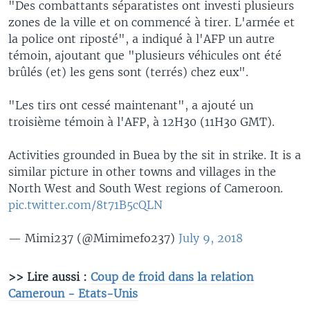
"Des combattants séparatistes ont investi plusieurs
zones de la ville et on commencé à tirer. L'armée et
la police ont riposté", a indiqué à l'AFP un autre
témoin, ajoutant que "plusieurs véhicules ont été
brûlés (et) les gens sont (terrés) chez eux".
"Les tirs ont cessé maintenant", a ajouté un
troisième témoin à l'AFP, à 12H30 (11H30 GMT).
Activities grounded in Buea by the sit in strike. It is a
similar picture in other towns and villages in the
North West and South West regions of Cameroon.
pic.twitter.com/8t71B5cQLN
— Mimi237 (@Mimimefo237)
July 9, 2018
>> Lire aussi :
Coup de froid dans la relation
Cameroun - Etats-Unis