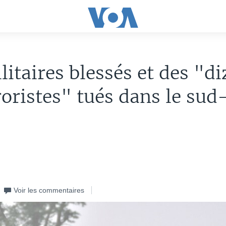
litaires blessés et des "d
roristes" tués dans le sud
Voir les commentaires