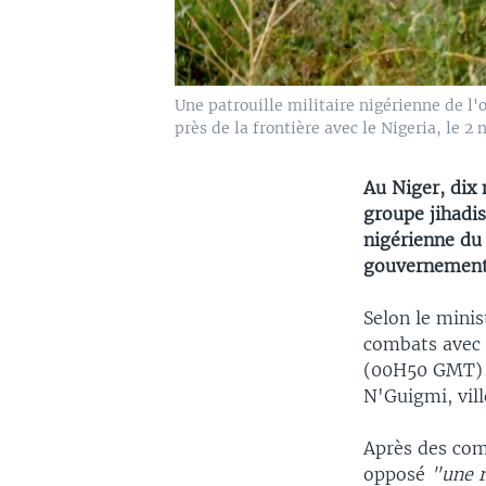
Une patrouille militaire nigérienne de l'
près de la frontière avec le Nigeria, le 2
Au Niger, dix 
groupe jihadi
nigérienne du
gouvernement 
Selon le minis
combats avec 
(00H50 GMT) u
N'Guigmi, vill
Après des com
opposé
"une r