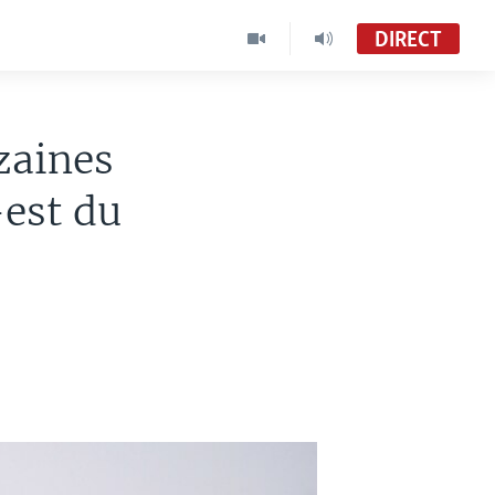
DIRECT
izaines
-est du