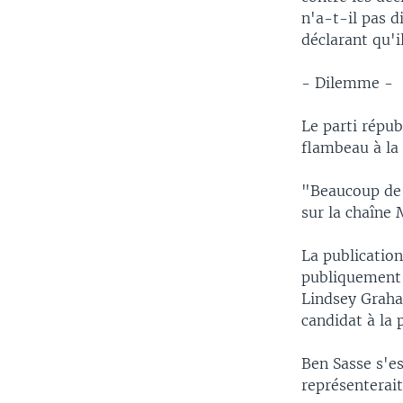
n'a-t-il pas d
déclarant qu'i
- Dilemme -
Le parti répub
flambeau à la
"Beaucoup de g
sur la chaîne
La publication
publiquement 
Lindsey Graha
candidat à la 
Ben Sasse s'es
représenterait