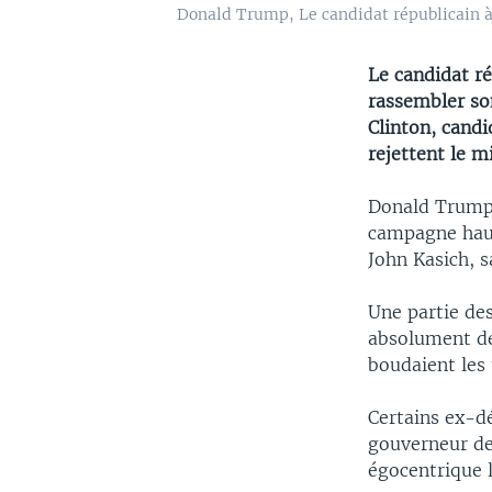
Donald Trump, Le candidat républicain à
Le candidat r
rassembler son
Clinton, cand
rejettent le mi
Donald Trump 
campagne haute
John Kasich, sa
Une partie des
absolument de 
boudaient les
Certains ex-d
gouverneur de
égocentrique 