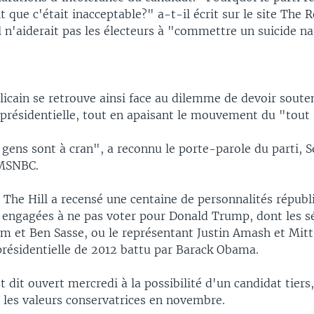
it que c'était inacceptable?" a-t-il écrit sur le site The 
l n'aiderait pas les électeurs à "commettre un suicide na
licain se retrouve ainsi face au dilemme de devoir soute
 présidentielle, tout en apaisant le mouvement du "tout
ens sont à cran", a reconnu le porte-parole du parti, S
 MSNBC.
 The Hill a recensé une centaine de personnalités républ
engagées à ne pas voter pour Donald Trump, dont les s
m et Ben Sasse, ou le représentant Justin Amash et Mit
présidentielle de 2012 battu par Barack Obama.
t dit ouvert mercredi à la possibilité d'un candidat tiers,
 les valeurs conservatrices en novembre.