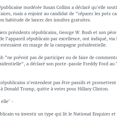
épublicaine modérée Susan Collins a déclaré qu'elle sout
ires, mais a enjoint au candidat de "réparer les pots ca
on habitude de lancer des insultes gratuites.
iers présidents républicains, George W. Bush et son pèr
de l'appareil républicain par excellence, ont indiqué, via
 resteraient en marge de la campagne présidentielle.
h "ne prévoit pas de participer ou de faire de commentai
identielle", a déclaré son porte-parole Freddy Ford au
républicains n'entendent pas être passifs et promettent 
à Donald Trump, quitte à voter pour Hillary Clinton.
 elle' -
blicain va investir un type qui lit le National Enquirer et