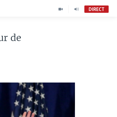
DIRECT
ur de