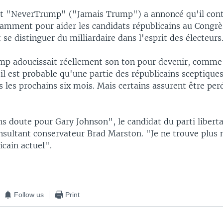
 "NeverTrump" ("Jamais Trump") a annoncé qu'il conti
tamment pour aider les candidats républicains au Congrè
 se distinguer du milliardaire dans l'esprit des électeurs
mp adoucissait réellement son ton pour devenir, comme il
 il est probable qu'une partie des républicains sceptique
s les prochains six mois. Mais certains assurent être pe
ns doute pour Gary Johnson", le candidat du parti liberta
onsultant conservateur Brad Marston. "Je ne trouve plus
icain actuel".
Follow us
Print