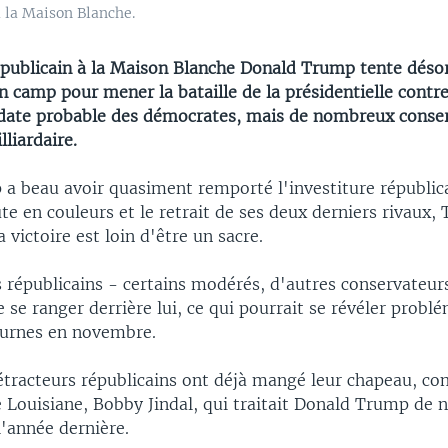
 la Maison Blanche.
épublicain à la Maison Blanche Donald Trump tente déso
 camp pour mener la bataille de la présidentielle contre
idate probable des démocrates, mais de nombreux conse
lliardaire.
a beau avoir quasiment remporté l'investiture républic
 en couleurs et le retrait de ses deux derniers rivaux, 
 victoire est loin d'être un sacre.
 républicains - certains modérés, d'autres conservateur
se ranger derrière lui, ce qui pourrait se révéler problé
 urnes en novembre.
étracteurs républicains ont déjà mangé leur chapeau, c
 Louisiane, Bobby Jindal, qui traitait Donald Trump de n
l'année dernière.