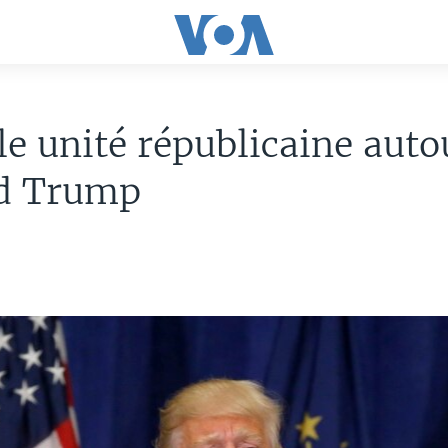
ile unité républicaine auto
d Trump