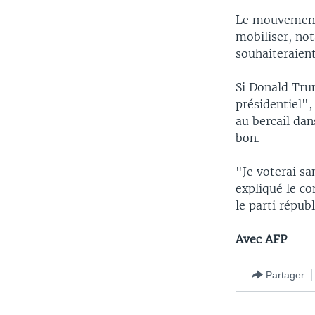
Le mouvement
mobiliser, no
souhaiteraient
Si Donald Tru
présidentiel",
au bercail dan
bon.
"Je voterai sa
expliqué le c
le parti républ
Avec AFP
Partager