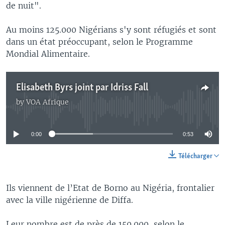
de nuit".
Au moins 125.000 Nigérians s'y sont réfugiés et sont
dans un état préoccupant, selon le Programme
Mondial Alimentaire.
Elisabeth Byrs joint par Idriss Fall
by
VOA Afrique
No media source currently available
0:00
0:53
Télécharger
Ils viennent de l’Etat de Borno au Nigéria, frontalier
avec la ville nigérienne de Diffa.
Leur nombre est de près de 150.000, selon le