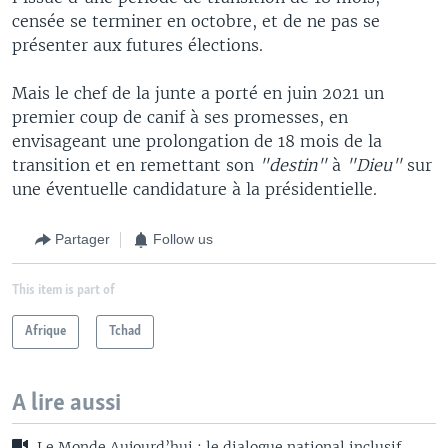
censée se terminer en octobre, et de ne pas se
présenter aux futures élections.
Mais le chef de la junte a porté en juin 2021 un
premier coup de canif à ses promesses, en
envisageant une prolongation de 18 mois de la
transition et en remettant son
"destin"
à
"Dieu"
sur
une éventuelle candidature à la présidentielle.
Partager
Follow us
This item is part of
Afrique
Tchad
A lire aussi
Le Monde Aujourd’hui : le dialogue national inclusif