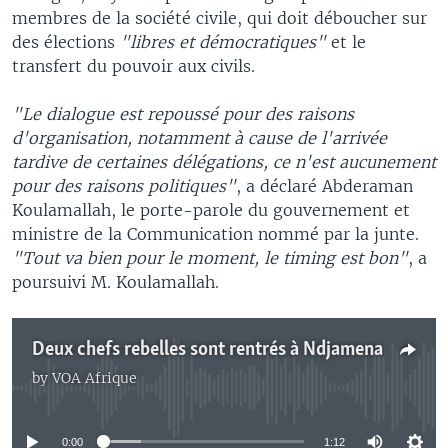
membres de la société civile, qui doit déboucher sur
des élections
"libres et démocratiques"
et le
transfert du pouvoir aux civils.
"Le dialogue est repoussé pour des raisons
d'organisation, notamment à cause de l'arrivée
tardive de certaines délégations, ce n'est aucunement
pour des raisons politiques"
, a déclaré Abderaman
Koulamallah, le porte-parole du gouvernement et
ministre de la Communication nommé par la junte.
"Tout va bien pour le moment, le timing est bon"
, a
poursuivi M. Koulamallah.
Deux chefs rebelles sont rentrés à Ndjamena
by
VOA Afrique
No media source currently available
0:00
1:12