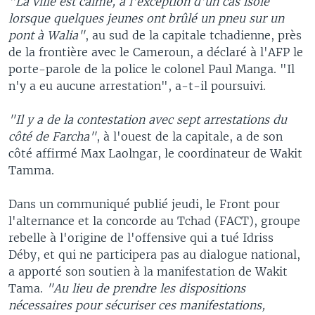
"La ville est calme, à l'exception d'un cas isolé
lorsque quelques jeunes ont brûlé un pneu sur un
pont à Walia"
, au sud de la capitale tchadienne, près
de la frontière avec le Cameroun, a déclaré à l'AFP le
porte-parole de la police le colonel Paul Manga. "Il
n'y a eu aucune arrestation", a-t-il poursuivi.
"Il y a de la contestation avec sept arrestations du
côté de Farcha"
, à l'ouest de la capitale, a de son
côté affirmé Max Laolngar, le coordinateur de Wakit
Tamma.
Dans un communiqué publié jeudi, le Front pour
l'alternance et la concorde au Tchad (FACT), groupe
rebelle à l'origine de l'offensive qui a tué Idriss
Déby, et qui ne participera pas au dialogue national,
a apporté son soutien à la manifestation de Wakit
Tama.
"Au lieu de prendre les dispositions
nécessaires pour sécuriser ces manifestations,