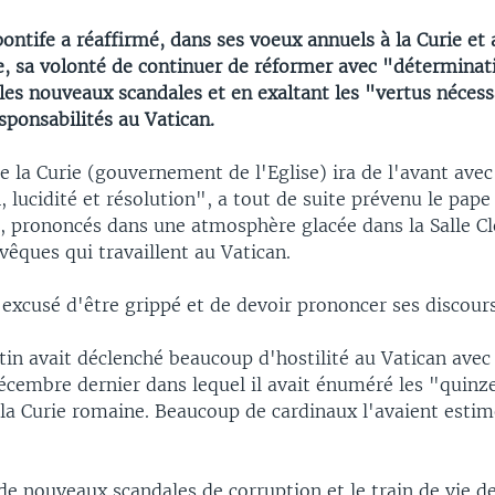
ontife a réaffirmé, dans ses voeux annuels à la Curie et
, sa volonté de continuer de réformer avec "déterminati
les nouveaux scandales et en exaltant les "vertus nécess
sponsabilités au Vatican.
 la Curie (gouvernement de l'Eglise) ira de l'avant avec
 lucidité et résolution", a tout de suite prévenu le pape 
, prononcés dans une atmosphère glacée dans la Salle C
vêques qui travaillent au Vatican.
 excusé d'être grippé et de devoir prononcer ses discours
in avait déclenché beaucoup d'hostilité au Vatican avec
écembre dernier dans lequel il avait énuméré les "quinz
la Curie romaine. Beaucoup de cardinaux l'avaient estimé
de nouveaux scandales de corruption et le train de vie d