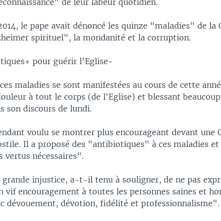
connaissance" de leur labeur quotidien.
014, le pape avait dénoncé les quinze "maladies" de la 
zheimer spirituel", la mondanité et la corruption.
tiques+ pour guérir l'Eglise-
 ces maladies se sont manifestées au cours de cette anné
ouleur à tout le corps (de l'Eglise) et blessant beaucou
ns son discours de lundi.
endant voulu se montrer plus encourageant devant une Cu
stile. Il a proposé des "antibiotiques" à ces maladies e
s vertus nécessaires".
 grande injustice, a-t-il tenu à souligner, de ne pas exp
un vif encouragement à toutes les personnes saines et ho
ec dévouement, dévotion, fidélité et professionnalisme".