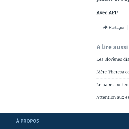
Avec AFP
Partager
A lire aussi
Les Slovènes di
Mère Theresa ca
Le pape soutien
Attention aux es
Apprenez L'anglais
À PROPOS