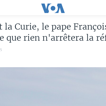
 la Curie, le pape Françoi
e que rien n'arrêtera la r
15