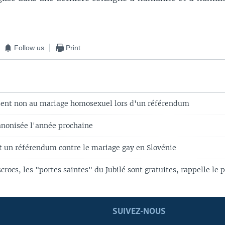
Follow us
Print
sent non au mariage homosexuel lors d'un référendum
nonisée l'année prochaine
t un référendum contre le mariage gay en Slovénie
crocs, les "portes saintes" du Jubilé sont gratuites, rappelle le 
SUIVEZ-NOUS