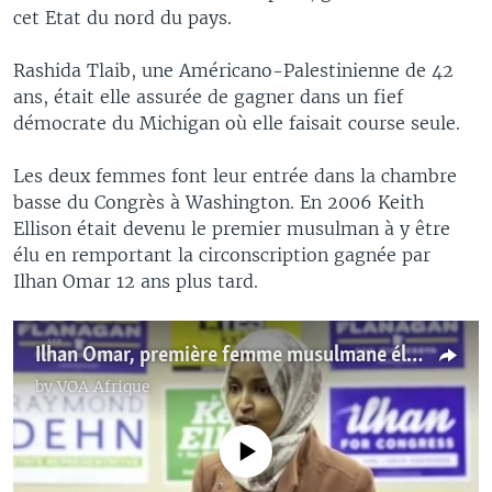
cet Etat du nord du pays.
Rashida Tlaib, une Américano-Palestinienne de 42
ans, était elle assurée de gagner dans un fief
démocrate du Michigan où elle faisait course seule.
Les deux femmes font leur entrée dans la chambre
basse du Congrès à Washington. En 2006 Keith
Ellison était devenu le premier musulman à y être
élu en remportant la circonscription gagnée par
Ilhan Omar 12 ans plus tard.
Ilhan Omar, première femme musulmane élue au Congrès (vidéo)
by
VOA Afrique
No media source currently available