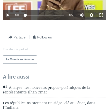
0:00
0:58
Partager
Follow us
This item is part of
Le Monde au Féminin
A lire aussi
Analyse: les nouveaux propos-polémiques de la
représentante Ilhan Omar
Les républicains prennent un siège-clé au Sénat, dans
l'Indiana