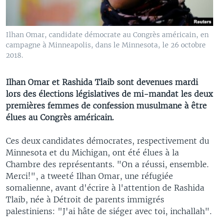
Ilhan Omar, candidate démocrate au Congrès américain, en
campagne à Minneapolis, dans le Minnesota, le 26 octobre
2018.
Ilhan Omar et Rashida Tlaib sont devenues mardi
lors des élections législatives de mi-mandat les deux
premières femmes de confession musulmane à être
élues au Congrès américain.
Ces deux candidates démocrates, respectivement du
Minnesota et du Michigan, ont été élues à la
Chambre des représentants. "On a réussi, ensemble.
Merci!", a tweeté Ilhan Omar, une réfugiée
somalienne, avant d'écrire à l'attention de Rashida
Tlaib, née à Détroit de parents immigrés
palestiniens: "J'ai hâte de siéger avec toi, inchallah".