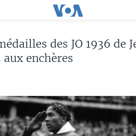
édailles des JO 1936 de J
 aux enchères