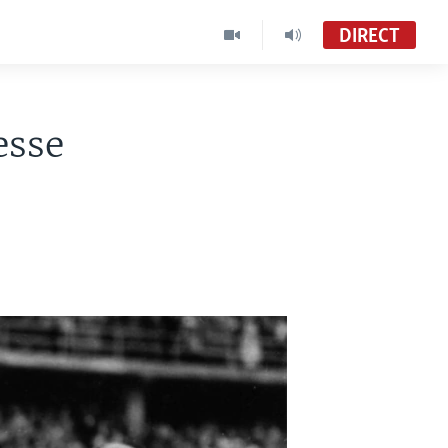
DIRECT
esse