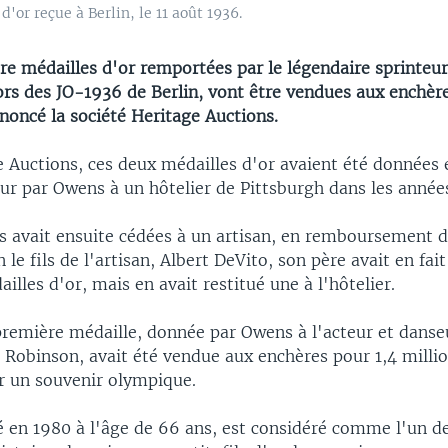
'or reçue à Berlin, le 11 août 1936.
re médailles d'or remportées par le légendaire sprinteu
ors des JO-1936 de Berlin, vont être vendues aux enchèr
noncé la société Heritage Auctions.
e Auctions, ces deux médailles d'or avaient été données
ur par Owens à un hôtelier de Pittsburgh dans les année
es avait ensuite cédées à un artisan, en remboursement d
 le fils de l'artisan, Albert DeVito, son père avait en fai
ailles d'or, mais en avait restitué une à l'hôtelier.
première médaille, donnée par Owens à l'acteur et danse
l Robinson, avait été vendue aux enchères pour 1,4 millio
r un souvenir olympique.
 en 1980 à l'âge de 66 ans, est considéré comme l'un d