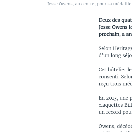
Jesse Owens, au centre, pour sa médaille d
Deux des quat
Jesse Owens l
prochain, a an
Selon Heritag
d'un long séjo
Cet hôtelier l
consenti. Selon
reçu trois méd
En 2013, une 
claquettes Bil
un record pou
Owens, décédé