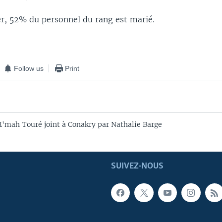
er, 52% du personnel du rang est marié.
Follow us
Print
'mah Touré joint à Conakry par Nathalie Barge
SUIVEZ-NOUS