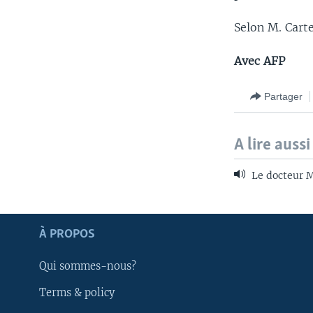
Selon M. Cart
Avec AFP
Partager
A lire aussi
Le docteur M
Apprenez L'anglais
À PROPOS
SUIVEZ-NOUS
Qui sommes-nous?
Terms & policy