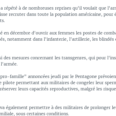
 a répété à de nombreuses reprises qu'il voulait que l'a
sse recruter dans toute la population américaine, pour é
ts.
cidé en décembre d'ouvrir aux femmes les postes de comba
és, notamment dans l'infanterie, l'artillerie, les blindés 
si des mesures concernant les transgenres, qui pour l'in
 l'armée.
pro-famille" annoncées jeudi par le Pentagone prévoie
pilote permettant aux militaires de congeler leur sper
réserver leurs capacités reproductives, malgré les risqu
va également permettre à des militaires de prolonger le
miliale, sous certaines conditions.