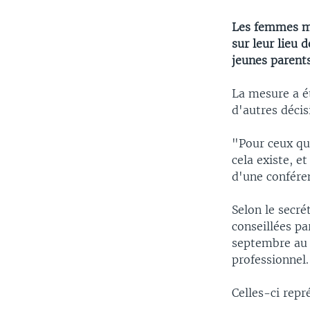
Les femmes mil
sur leur lieu 
jeunes parent
La mesure a é
d'autres décis
"Pour ceux qui
cela existe, e
d'une confére
Selon le secré
conseillées pa
septembre au 
professionnel.
Celles-ci repr