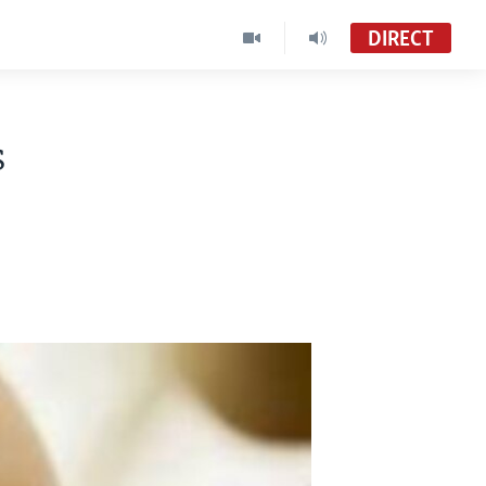
DIRECT
s