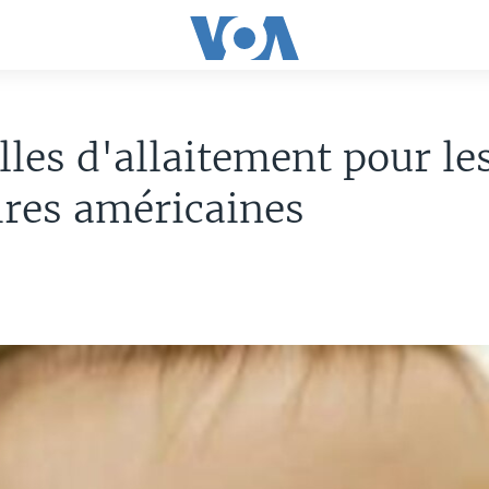
lles d'allaitement pour le
ires américaines