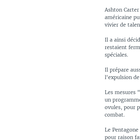
Ashton Carter
américaine pui
vivier de talen
Il a ainsi dé
restaient ferm
spéciales.
Il prépare aus
l'expulsion de
Les mesures "
un programme 
ovules, pour p
combat.
Le Pentagone 
pour raison fa