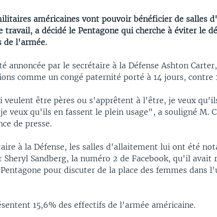
itaires américaines vont pouvoir bénéficier de salles d
de travail, a décidé le Pentagone qui cherche à éviter le d
s de l'armée.
té annoncée par le secrétaire à la Défense Ashton Carter
ions comme un congé paternité porté à 14 jours, contre 1
 veulent être pères ou s'apprêtent à l'être, je veux qu'i
t je veux qu'ils en fassent le plein usage", a souligné M. C
nce de presse.
taire à la Défense, les salles d'allaitement lui ont été 
r Sheryl Sandberg, la numéro 2 de Facebook, qu'il avait 
Pentagone pour discuter de la place des femmes dans l'
ésentent 15,6% des effectifs de l'armée américaine.