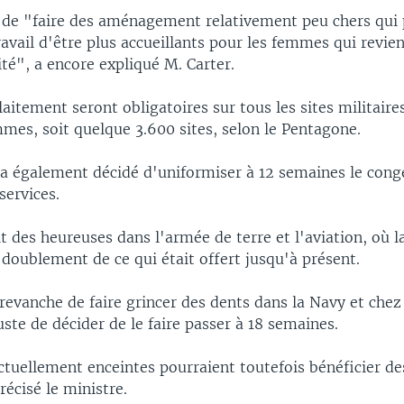
le de "faire des aménagement relativement peu chers qui
ravail d'être plus accueillants pour les femmes qui revie
té", a encore expliqué M. Carter.
llaitement seront obligatoires sur tous les sites militair
mes, soit quelque 3.600 sites, selon le Pentagone.
a également décidé d'uniformiser à 12 semaines le cong
services.
it des heureuses dans l'armée de terre et l'aviation, où 
doublement de ce qui était offert jusqu'à présent.
 revanche de faire grincer des dents dans la Navy et chez
uste de décider de le faire passer à 18 semaines.
tuellement enceintes pourraient toutefois bénéficier de
récisé le ministre.