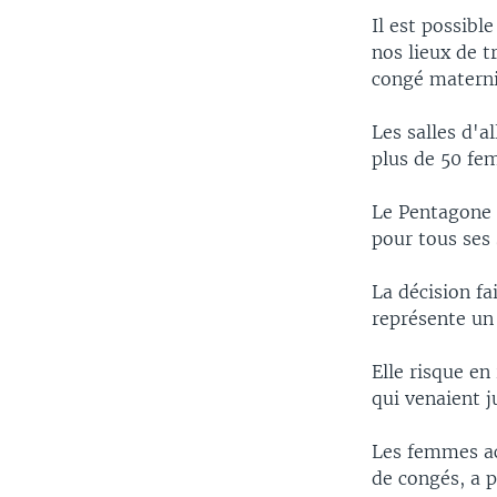
Il est possib
nos lieux de t
congé materni
Les salles d'a
plus de 50 fem
Le Pentagone 
pour tous ses 
La décision fa
représente un 
Elle risque en
qui venaient j
Les femmes ac
de congés, a p