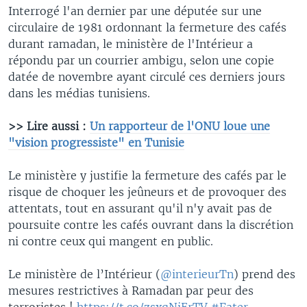
Interrogé l'an dernier par une députée sur une
circulaire de 1981 ordonnant la fermeture des cafés
durant ramadan, le ministère de l'Intérieur a
répondu par un courrier ambigu, selon une copie
datée de novembre ayant circulé ces derniers jours
dans les médias tunisiens.
>> Lire aussi :
Un rapporteur de l'ONU loue une
"vision progressiste" en Tunisie
Le ministère y justifie la fermeture des cafés par le
risque de choquer les jeûneurs et de provoquer des
attentats, tout en assurant qu'il n'y avait pas de
poursuite contre les cafés ouvrant dans la discrétion
ni contre ceux qui mangent en public.
Le ministère de l’Intérieur (
@interieurTn
) prend des
mesures restrictives à Ramadan par peur des
terroristes !
https://t.co/zsxqNiErTV
#Fater