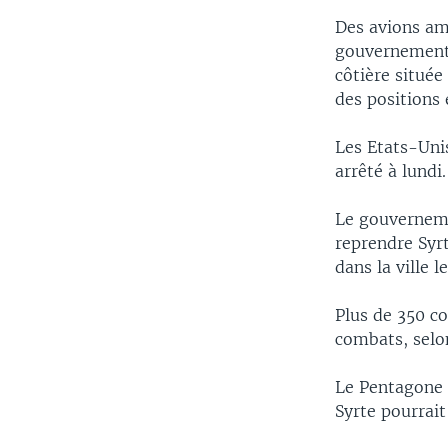
Des avions am
gouvernement 
côtière située
des positions 
Les Etats-Unis
arrêté à lundi.
Le gouverneme
reprendre Syrt
dans la ville 
Plus de 350 c
combats, selo
Le Pentagone 
Syrte pourrai