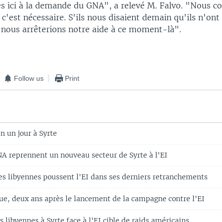
ici à la demande du GNA", a relevé M. Falvo. "Nous co
 c'est nécessaire. S'ils nous disaient demain qu'ils n'ont
, nous arrêterions notre aide à ce moment-là".
Follow us
Print
n un jour à Syrte
NA reprennent un nouveau secteur de Syrte à l'EI
ces libyennes poussent l'EI dans ses derniers retranchements
vue, deux ans après le lancement de la campagne contre l'EI
s libyennes à Syrte face à l'EI cible de raids américains