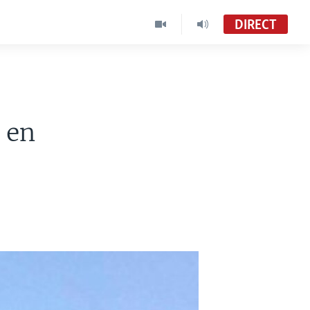
DIRECT
 en