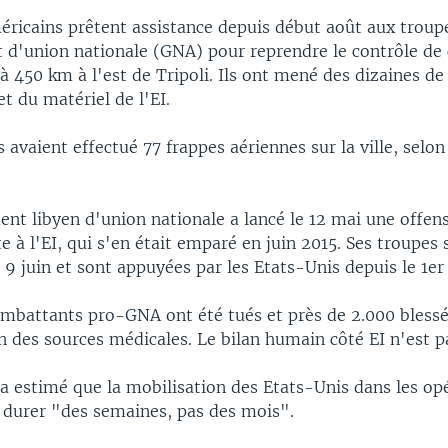
éricains prêtent assistance depuis début août aux troupe
d'union nationale (GNA) pour reprendre le contrôle de c
 à 450 km à l'est de Tripoli. Ils ont mené des dizaines de
et du matériel de l'EI.
 avaient effectué 77 frappes aériennes sur la ville, selon
nt libyen d'union nationale a lancé le 12 mai une offen
e à l'EI, qui s'en était emparé en juin 2015. Ses troupes
le 9 juin et sont appuyées par les Etats-Unis depuis le 1er
ombattants pro-GNA ont été tués et près de 2.000 blessé
n des sources médicales. Le bilan humain côté EI n'est p
a estimé que la mobilisation des Etats-Unis dans les op
t durer "des semaines, pas des mois".