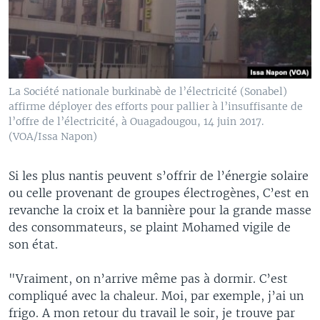
La Société nationale burkinabè de l’électricité (Sonabel)
affirme déployer des efforts pour pallier à l’insuffisante de
l’offre de l’électricité, à Ouagadougou, 14 juin 2017.
(VOA/Issa Napon)
Si les plus nantis peuvent s’offrir de l’énergie solaire
ou celle provenant de groupes électrogènes, C’est en
revanche la croix et la bannière pour la grande masse
des consommateurs, se plaint Mohamed vigile de
son état.
"Vraiment, on n’arrive même pas à dormir. C’est
compliqué avec la chaleur. Moi, par exemple, j’ai un
frigo. A mon retour du travail le soir, je trouve par