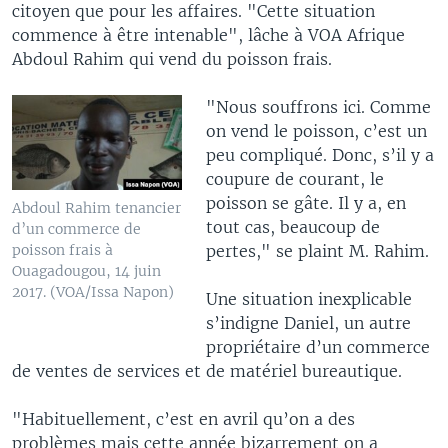
citoyen que pour les affaires. "Cette situation
commence à être intenable", lâche à VOA Afrique
Abdoul Rahim qui vend du poisson frais.
"Nous souffrons ici. Comme
on vend le poisson, c’est un
peu compliqué. Donc, s’il y a
coupure de courant, le
poisson se gâte. Il y a, en
Abdoul Rahim tenancier
tout cas, beaucoup de
d’un commerce de
pertes," se plaint M. Rahim.
poisson frais à
Ouagadougou, 14 juin
2017. (VOA/Issa Napon)
Une situation inexplicable
s’indigne Daniel, un autre
propriétaire d’un commerce
de ventes de services et de matériel bureautique.
"Habituellement, c’est en avril qu’on a des
problèmes mais cette année bizarrement on a