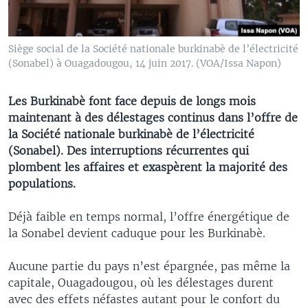
Siège social de la Société nationale burkinabè de l’électricité
(Sonabel) à Ouagadougou, 14 juin 2017. (VOA/Issa Napon)
Les Burkinabè font face depuis de longs mois
maintenant à des délestages continus dans l’offre de
la Société nationale burkinabè de l’électricité
(Sonabel). Des interruptions récurrentes qui
plombent les affaires et exaspèrent la majorité des
populations.
Déjà faible en temps normal, l’offre énergétique de
la Sonabel devient caduque pour les Burkinabè.
Aucune partie du pays n’est épargnée, pas même la
capitale, Ouagadougou, où les délestages durent
avec des effets néfastes autant pour le confort du