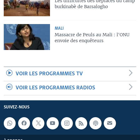
Les difficultés des déplacés du camp
burkinabè de Barsalogho
MALI
Massacre de Peuls au Mali : l'ONU
envoie des enquêteurs
VOIR LES PROGRAMMES TV
VOIR LES PROGRAMMES RADIOS
SUIVEZ-NOUS