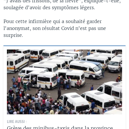
"J'avais des frissons, de la fièvre", explique-t-elle,
soulagée d'avoir des symptômes légers.
Pour cette infirmière qui a souhaité garder
l'anonymat, son résultat Covid n'est pas une
surprise.
LIRE AUSSI :
Grève des minibus-taxis dans la province