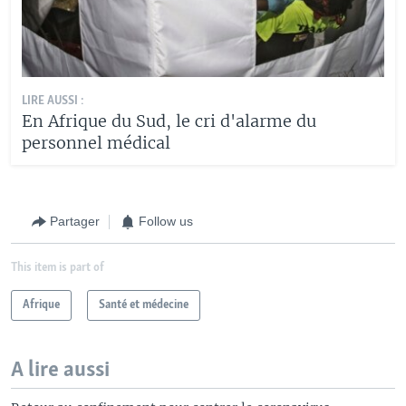
LIRE AUSSI :
En Afrique du Sud, le cri d'alarme du
personnel médical
Partager
Follow us
This item is part of
Afrique
Santé et médecine
A lire aussi