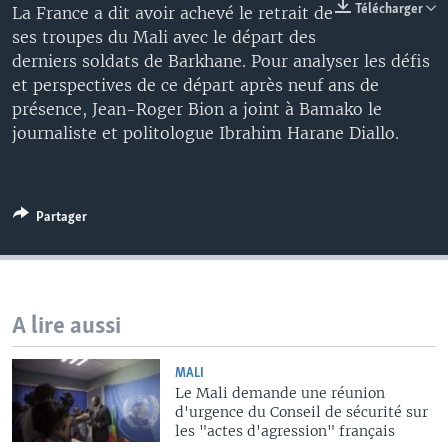
Télécharger
La France a dit avoir achevé le retrait de
ses troupes du Mali avec le départ des
derniers soldats de Barkhane. Pour analyser les défis
et perspectives de ce départ après neuf ans de
présence, Jean-Roger Bion a joint à Bamako le
journaliste et politologue Ibrahim Harane Diallo.
Partager
A lire aussi
MALI
Le Mali demande une réunion
d'urgence du Conseil de sécurité sur
les "actes d'agression" français