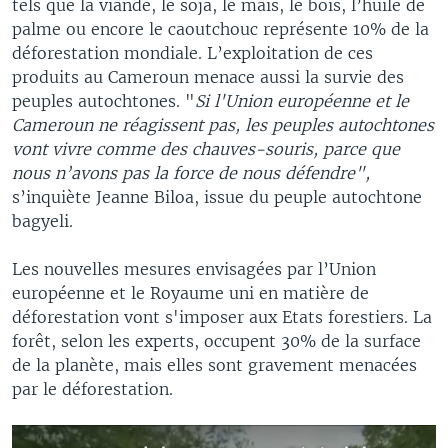
tels que la viande, le soja, le maïs, le bois, l’huile de
palme ou encore le caoutchouc représente 10% de la
déforestation mondiale. L’exploitation de ces
produits au Cameroun menace aussi la survie des
peuples autochtones. "
Si l'Union européenne et le
Cameroun ne réagissent pas, les peuples autochtones
vont vivre comme des chauves-souris, parce que
nous n’avons pas la force de nous défendre",
s’inquiète Jeanne Biloa, issue du peuple autochtone
bagyeli.
Les nouvelles mesures envisagées par l’Union
européenne et le Royaume uni en matière de
déforestation vont s'imposer aux Etats forestiers. La
forêt, selon les experts, occupent 30% de la surface
de la planète, mais elles sont gravement menacées
par le déforestation.