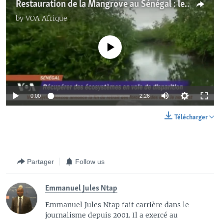
Restauration de la Mangrove au Sénégal : le combat d’un écologiste
by
VOA Afrique
No media source currently available
0:00
2:26
Télécharger
Partager
Follow us
Emmanuel Jules Ntap
Emmanuel Jules Ntap fait carrière dans le
journalisme depuis 2001. Il a exercé au