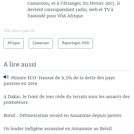
Cameroun, et à l'étranger. En février 2017, il
devient correspondant radio, web et TV à
Yaoundé pour VOA Afrique.
This item is part of
Afrique
Cameroun
Reportages VOA
A lire aussi
Minute ECO: Hausse de 9,5% de la dette des pays
pauvres en 2019
A Dakar, le front de mer cède du terrain sous les assauts des
promoteurs
Brésil : Déforestation record en Amazonie depuis janvier
Un leader indigène assassiné en Amazonie au Brésil