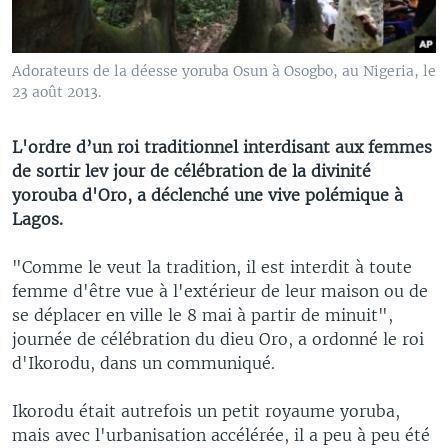
Adorateurs de la déesse yoruba Osun à Osogbo, au Nigeria, le
23 août 2013.
L'ordre d’un roi traditionnel interdisant aux femmes
de sortir lev jour de célébration de la divinité
yorouba d'Oro, a déclenché une vive polémique à
Lagos.
"Comme le veut la tradition, il est interdit à toute
femme d'être vue à l'extérieur de leur maison ou de
se déplacer en ville le 8 mai à partir de minuit",
journée de célébration du dieu Oro, a ordonné le roi
d'Ikorodu, dans un communiqué.
Ikorodu était autrefois un petit royaume yoruba,
mais avec l'urbanisation accélérée, il a peu à peu été