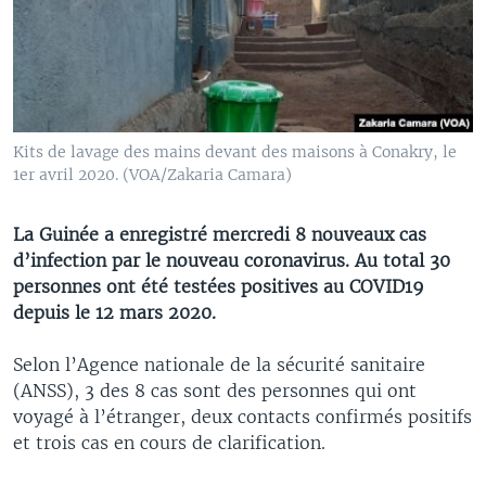
Kits de lavage des mains devant des maisons à Conakry, le
1er avril 2020. (VOA/Zakaria Camara)
La Guinée a enregistré mercredi 8 nouveaux cas
d’infection par le nouveau coronavirus. Au total 30
personnes ont été testées positives au COVID19
depuis le 12 mars 2020.
Selon l’Agence nationale de la sécurité sanitaire
(ANSS), 3 des 8 cas sont des personnes qui ont
voyagé à l’étranger, deux contacts confirmés positifs
et trois cas en cours de clarification.