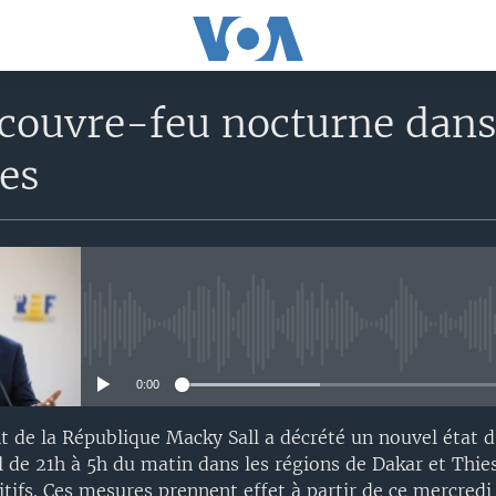
 couvre-feu nocturne dans
es
No media source currently avail
0:00
nt de la République Macky Sall a décrété un nouvel état d
l de 21h à 5h du matin dans les régions de Dakar et Thie
itifs. Ces mesures prennent effet à partir de ce mercredi