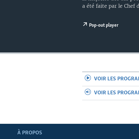
a été faite par le Chef
Pop-out player
VOIR LES PROGR
VOIR LES PROGR
Apprenez L'anglais
À PROPOS