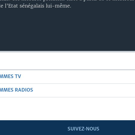
 de l’Etat sénégalais lui-même.
AMMES TV
AMMES RADIOS
SUIVEZ-NOUS