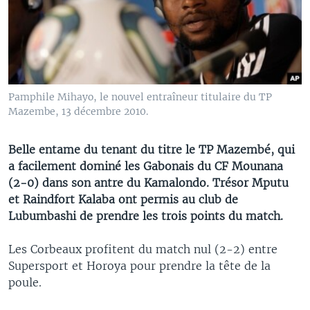
Pamphile Mihayo, le nouvel entraîneur titulaire du TP
Mazembe, 13 décembre 2010.
Belle entame du tenant du titre le TP Mazembé, qui
a facilement dominé les Gabonais du CF Mounana
(2-0) dans son antre du Kamalondo. Trésor Mputu
et Raindfort Kalaba ont permis au club de
Lubumbashi de prendre les trois points du match.
Les Corbeaux profitent du match nul (2-2) entre
Supersport et Horoya pour prendre la tête de la
poule.