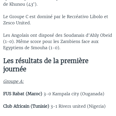
de Khunou (43').
Le Groupe C est dominé par le Recréativo Libolo et
Zesco United.
Les Angolais ont disposé des Soudanais d'Ahly Obeid
(1-0). Même score pour les Zambiens face aux
Egyptiens de Smouha (1-0).
Les résultats de la première
journée
Groupe A:
FUS Rabat (Maroc)
3-0 Kampala city (Ouganada)
Club Africain (Tunisie)
3-1 Rivers united (Nigeria)