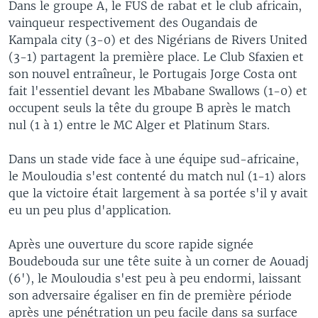
Dans le groupe A, le FUS de rabat et le club africain,
vainqueur respectivement des Ougandais de
Kampala city (3-0) et des Nigérians de Rivers United
(3-1) partagent la première place. Le Club Sfaxien et
son nouvel entraîneur, le Portugais Jorge Costa ont
fait l'essentiel devant les Mbabane Swallows (1-0) et
occupent seuls la tête du groupe B après le match
nul (1 à 1) entre le MC Alger et Platinum Stars.
Dans un stade vide face à une équipe sud-africaine,
le Mouloudia s'est contenté du match nul (1-1) alors
que la victoire était largement à sa portée s'il y avait
eu un peu plus d'application.
Après une ouverture du score rapide signée
Boudebouda sur une tête suite à un corner de Aouadj
(6'), le Mouloudia s'est peu à peu endormi, laissant
son adversaire égaliser en fin de première période
après une pénétration un peu facile dans sa surface