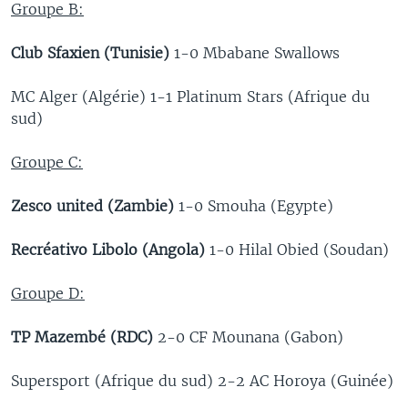
Groupe B:
Club Sfaxien (Tunisie)
1-0
Mbabane Swallows
MC Alger (Algérie) 1-1 Platinum Stars (Afrique du
sud)
Groupe C:
Zesco united (Zambie)
1-0 Smouha (Egypte)
Recréativo Libolo (Angola)
1-0 Hilal Obied (Soudan)
Groupe D:
TP Mazembé (RDC)
2-0 CF Mounana (Gabon)
Supersport (Afrique du sud) 2-2 AC Horoya (Guinée)