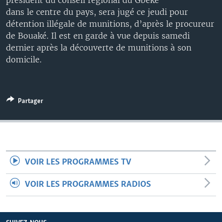
président du conseil régional du Gbêkê
dans le centre du pays, sera jugé ce jeudi pour
détention illégale de munitions, d’après le procureur
de Bouaké. Il est en garde à vue depuis samedi
dernier après la découverte de munitions à son
domicile.
Partager
VOIR LES PROGRAMMES TV
VOIR LES PROGRAMMES RADIOS