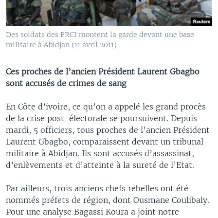
Des soldats des FRCI montent la garde devant une base
militaire à Abidjan (11 avril 2011)
Ces proches de l’ancien Président Laurent Gbagbo
sont accusés de crimes de sang
En Côte d’ivoire, ce qu’on a appelé les grand procès
de la crise post-électorale se poursuivent. Depuis
mardi, 5 officiers, tous proches de l’ancien Président
Laurent Gbagbo, comparaissent devant un tribunal
militaire à Abidjan. Ils sont accusés d’assassinat,
d’enlèvements et d’atteinte à la sureté de l’Etat.
Par ailleurs, trois anciens chefs rebelles ont été
nommés préfets de région, dont Ousmane Coulibaly.
Pour une analyse Bagassi Koura a joint notre