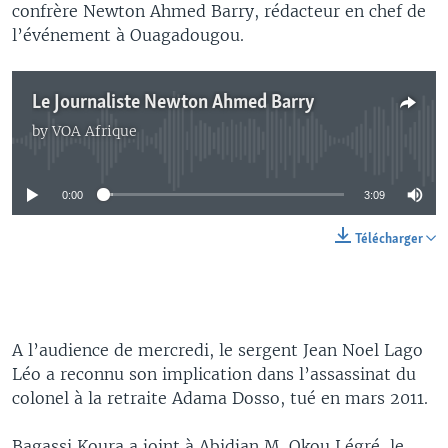
confrère Newton Ahmed Barry, rédacteur en chef de
l’événement à Ouagadougou.
Le Journaliste Newton Ahmed Barry
by
VOA Afrique
No media source currently available
0:00
3:09
Télécharger
A l’audience de mercredi, le sergent Jean Noel Lago
Léo a reconnu son implication dans l’assassinat du
colonel à la retraite Adama Dosso, tué en mars 2011.
Bagassi Koura a joint à Abidjan M. Okou Légré, le