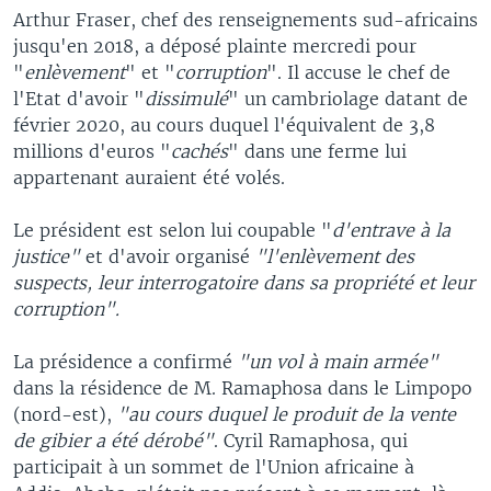
Arthur Fraser, chef des renseignements sud-africains
jusqu'en 2018, a déposé plainte mercredi pour
"
enlèvement
" et "
corruption
". Il accuse le chef de
l'Etat d'avoir "
dissimulé
" un cambriolage datant de
février 2020, au cours duquel l'équivalent de 3,8
millions d'euros "
cachés
" dans une ferme lui
appartenant auraient été volés.
Le président est selon lui coupable "
d'entrave à la
justice"
et d'avoir organisé
"l'enlèvement des
suspects, leur interrogatoire dans sa propriété et leur
corruption".
La présidence a confirmé
"un vol à main armée"
dans la résidence de M. Ramaphosa dans le Limpopo
(nord-est),
"au cours duquel le produit de la vente
de gibier a été dérobé"
. Cyril Ramaphosa, qui
participait à un sommet de l'Union africaine à