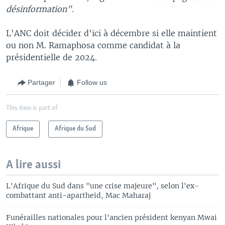
désinformation".
L'ANC doit décider d'ici à décembre si elle maintient
ou non M. Ramaphosa comme candidat à la
présidentielle de 2024.
Partager
Follow us
This item is part of
Afrique
Afrique du Sud
A lire aussi
L'Afrique du Sud dans "une crise majeure", selon l'ex-
combattant anti-apartheid, Mac Maharaj
Funérailles nationales pour l'ancien président kenyan Mwai