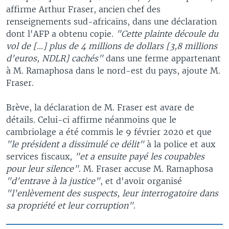
affirme Arthur Fraser, ancien chef des
renseignements sud-africains, dans une déclaration
dont l'AFP a obtenu copie.
"Cette plainte découle du
vol de [...] plus de 4 millions de dollars [3,8 millions
d'euros, NDLR] cachés"
dans une ferme appartenant
à M. Ramaphosa dans le nord-est du pays, ajoute M.
Fraser.
Brève, la déclaration de M. Fraser est avare de
détails. Celui-ci affirme néanmoins que le
cambriolage a été commis le 9 février 2020 et que
"le président a dissimulé ce délit"
à la police et aux
services fiscaux,
"et a ensuite payé les coupables
pour leur silence"
. M. Fraser accuse M. Ramaphosa
"d'entrave à la justice"
, et d'avoir organisé
"l'enlèvement des suspects, leur interrogatoire dans
sa propriété et leur corruption"
.