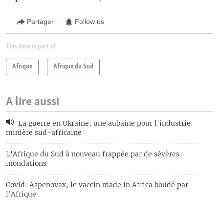
Partager
Follow us
This item is part of
Afrique
Afrique du Sud
A lire aussi
La guerre en Ukraine, une aubaine pour l'industrie
minière sud-africaine
L'Afrique du Sud à nouveau frappée par de sévères
inondations
Covid: Aspenovax, le vaccin made in Africa boudé par
l’Afrique